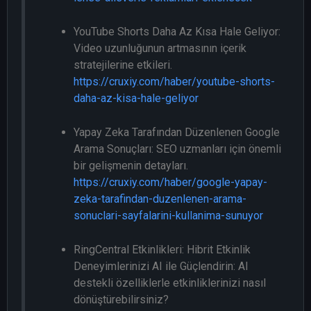
YouTube Shorts Daha Az Kısa Hale Geliyor:
Video uzunluğunun artmasının içerik
stratejilerine etkileri.
https://cruxiy.com/haber/youtube-shorts-
daha-az-kisa-hale-geliyor
Yapay Zeka Tarafından Düzenlenen Google
Arama Sonuçları: SEO uzmanları için önemli
bir gelişmenin detayları.
https://cruxiy.com/haber/google-yapay-
zeka-tarafindan-duzenlenen-arama-
sonuclari-sayfalarini-kullanima-sunuyor
RingCentral Etkinlikleri: Hibrit Etkinlik
Deneyimlerinizi AI ile Güçlendirin: AI
destekli özelliklerle etkinliklerinizi nasıl
dönüştürebilirsiniz?