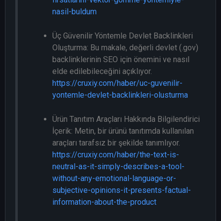
nasil-buldum
Üç Güvenilir Yöntemle Devlet Backlinkleri
Oluşturma: Bu makale, değerli devlet (.gov)
backlinklerinin SEO için önemini ve nasıl
elde edilebileceğini açıklıyor.
https://cruxiy.com/haber/uc-guvenilir-
yontemle-devlet-backlinkleri-olusturma
Ürün Tanıtım Araçları Hakkında Bilgilendirici
İçerik: Metin, bir ürünü tanıtımda kullanılan
araçları tarafsız bir şekilde tanımlıyor.
https://cruxiy.com/haber/the-text-is-
neutral-as-it-simply-describes-a-tool-
without-any-emotional-language-or-
subjective-opinions-it-presents-factual-
information-about-the-product