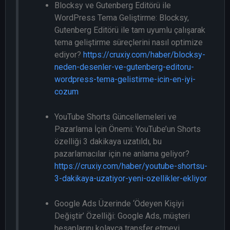
Blocksy ve Gutenberg Editörü ile
WordPress Tema Geliştirme: Blocksy,
Gutenberg Editörü ile tam uyumlu çalışarak
tema geliştirme süreçlerini nasıl optimize
ediyor?
https://cruxiy.com/haber/blocksy-
neden-desenler-ve-gutenberg-editoru-
wordpress-tema-gelistirme-icin-en-iyi-
cozum
YouTube Shorts Güncellemeleri ve
Pazarlama İçin Önemi: YouTube’un Shorts
özelliği 3 dakikaya uzatıldı, bu
pazarlamacılar için ne anlama geliyor?
https://cruxiy.com/haber/youtube-shortsu-
3-dakikaya-uzatiyor-yeni-ozellikler-ekliyor
Google Ads Üzerinde ‘Ödeyen Kişiyi
Değiştir’ Özelliği: Google Ads, müşteri
hesaplarını kolayca transfer etmeyi