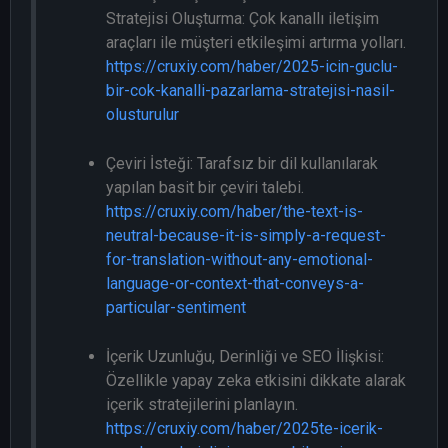
Stratejisi Oluşturma: Çok kanallı iletişim
araçları ile müşteri etkileşimi artırma yolları.
https://cruxiy.com/haber/2025-icin-guclu-
bir-cok-kanalli-pazarlama-stratejisi-nasil-
olusturulur
Çeviri İsteği: Tarafsız bir dil kullanılarak
yapılan basit bir çeviri talebi.
https://cruxiy.com/haber/the-text-is-
neutral-because-it-is-simply-a-request-
for-translation-without-any-emotional-
language-or-context-that-conveys-a-
particular-sentiment
İçerik Uzunluğu, Derinliği ve SEO İlişkisi:
Özellikle yapay zeka etkisini dikkate alarak
içerik stratejilerini planlayın.
https://cruxiy.com/haber/2025te-icerik-