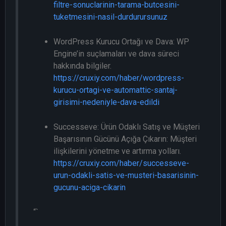
filtre-sonuclarinin-tarama-butcesini-
tuketmesini-nasil-durdurursunuz
WordPress Kurucu Ortağı ve Dava: WP
Engine’in suçlamaları ve dava süreci
hakkında bilgiler.
https://cruxiy.com/haber/wordpress-
kurucu-ortagi-ve-automattic-santaj-
girisimi-nedeniyle-dava-edildi
Successeve: Ürün Odaklı Satış ve Müşteri
Başarısının Gücünü Açığa Çıkarın: Müşteri
ilişkilerini yönetme ve artırma yolları.
https://cruxiy.com/haber/successeve-
urun-odakli-satis-ve-musteri-basarisinin-
gucunu-aciga-cikarin
“`