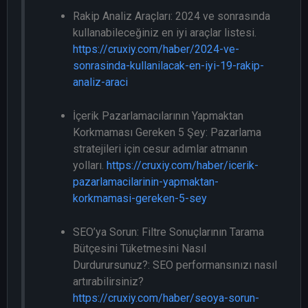
Rakip Analiz Araçları: 2024 ve sonrasında
kullanabileceğiniz en iyi araçlar listesi.
https://cruxiy.com/haber/2024-ve-
sonrasinda-kullanilacak-en-iyi-19-rakip-
analiz-araci
İçerik Pazarlamacılarının Yapmaktan
Korkmaması Gereken 5 Şey: Pazarlama
stratejileri için cesur adımlar atmanın
yolları.
https://cruxiy.com/haber/icerik-
pazarlamacilarinin-yapmaktan-
korkmamasi-gereken-5-sey
SEO’ya Sorun: Filtre Sonuçlarının Tarama
Bütçesini Tüketmesini Nasıl
Durdurursunuz?: SEO performansınızı nasıl
artırabilirsiniz?
https://cruxiy.com/haber/seoya-sorun-