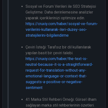
Sosyal ve Forum Verileri ile SEO Stratejisi
Geliştirme: Daha derinlemesine analizler
yaparak içeriklerinizi optimize edin.
https://cruxiy.com/haber/sosyal-ve-forum-
verilerini-kullanarak-ileri-duzey-seo-
stratejilerini-bilgilendirme
Çeviri İsteği: Tarafsız bir dil kullanılarak
yapılan basit bir çeviri talebi.
https://cruxiy.com/haber/the-text-is-
neutral-because-it-is-a-straightforward-
request-for-translation-without-any-
emotional-language-or-context-that-
suggests-a-positive-or-negative-
sentiment
41 Marka Stil Rehberi Örneği: Görsel ilham
sağlayan marka stil rehberlerinin özetleri.