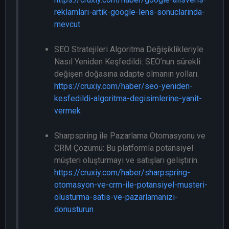
reklamlari-artik-google-lens-sonuclarinda-
mevcut
SEO Stratejileri Algoritma Değişiklikleriyle
Nasıl Yeniden Keşfedildi: SEO’nun sürekli
değişen doğasına adapte olmanın yolları.
https://cruxiy.com/haber/seo-yeniden-
kesfedildi-algoritma-degisimlerine-yanit-
vermek
Sharpspring ile Pazarlama Otomasyonu ve
CRM Çözümü: Bu platformla potansiyel
müşteri oluşturmayı ve satışları geliştirin.
https://cruxiy.com/haber/sharpspring-
otomasyon-ve-crm-ile-potansiyel-musteri-
olusturma-satis-ve-pazarlamanizi-
donusturun