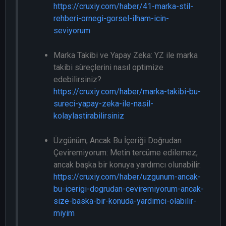
https://cruxiy.com/haber/41-marka-stil-
rehberi-ornegi-gorsel-ilham-icin-
seviyorum
Marka Takibi ve Yapay Zeka: YZ ile marka
takibi süreçlerini nasıl optimize
edebilirsiniz?
https://cruxiy.com/haber/marka-takibi-bu-
sureci-yapay-zeka-ile-nasil-
kolaylastirabilirsiniz
Üzgünüm, Ancak Bu İçeriği Doğrudan
Çeviremiyorum: Metin tercüme edilemez,
ancak başka bir konuya yardımcı olunabilir.
https://cruxiy.com/haber/uzgunum-ancak-
bu-icerigi-dogrudan-ceviremiyorum-ancak-
size-baska-bir-konuda-yardimci-olabilir-
miyim