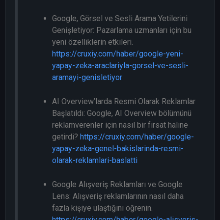
Google, Görsel ve Sesli Arama Yetilerini
Genişletiyor: Pazarlama uzmanları için bu
yeni özelliklerin etkileri.
https://cruxiy.com/haber/google-yeni-
yapay-zeka-araclariyla-gorsel-ve-sesli-
aramayi-genisletiyor
AI Overview’larda Resmi Olarak Reklamlar
Başlatıldı: Google, AI Overview bölümünü
reklamverenler için nasıl bir fırsat haline
getirdi?
https://cruxiy.com/haber/google-
yapay-zeka-genel-bakislarinda-resmi-
olarak-reklamlari-baslatti
Google Alışveriş Reklamları ve Google
Lens: Alışveriş reklamlarının nasıl daha
fazla kişiye ulaştığını öğrenin.
https://cruxiy.com/haber/google-alisveris-