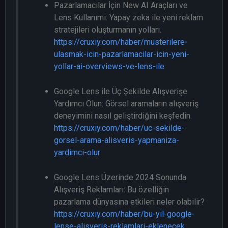
Pazarlamacılar İçin New AI Araçları ve
Lens Kullanımı: Yapay zeka ile yeni reklam
stratejileri oluşturmanın yolları.
https://cruxiy.com/haber/musterilere-
ulasmak-icin-pazarlamacilar-icin-yeni-
yollar-ai-overviews-ve-lens-ile
Google Lens ile Üç Şekilde Alışverişe
Yardımcı Olun: Görsel aramaların alışveriş
deneyimini nasıl geliştirdiğini keşfedin.
https://cruxiy.com/haber/uc-sekilde-
gorsel-arama-alisveris-yapmaniza-
yardimci-olur
Google Lens Üzerinde 2024 Sonunda
Alışveriş Reklamları: Bu özelliğin
pazarlama dünyasına etkileri neler olabilir?
https://cruxiy.com/haber/bu-yil-google-
lense-alisveris-reklamlari-eklenecek