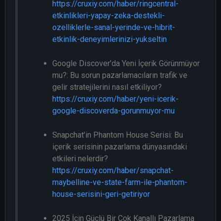
https://cruxiy.com/haber/ringcentral-
etkinlikleri-yapay-zeka-destekli-
ozelliklerle-sanal-yerinde-ve-hibrit-
etkinlik-deneyimlerinizi-yukseltin
Google Discover’da Yeni İçerik Görünmüyor
mu?: Bu sorun pazarlamacıların trafik ve
gelir stratejilerini nasıl etkiliyor?
https://cruxiy.com/haber/yeni-icerik-
google-discoverda-gorunmuyor-mu
Snapchat’in Phantom House Serisi: Bu
içerik serisinin pazarlama dünyasındaki
etkileri nelerdir?
https://cruxiy.com/haber/snapchat-
maybelline-ve-state-farm-ile-phantom-
house-serisini-geri-getiriyor
2025 İçin Güçlü Bir Çok Kanallı Pazarlama