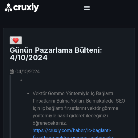
Günün Pazarlama Bülteni:
4/10/2024
04/10/2024
“
Vektör Gömme Yöntemiyle İç Bağlantı
Fırsatlarını Bulma Yolları: Bu makalede, SEO
için iç bağlantı fırsatlarını vektör gömme
yöntemiyle nasıl giderebileceğinizi
öğreneceksiniz.
https://cruxiy.com/haber/ic-baglanti-
firsatlarini-vektor-gomme-yontemiyle-