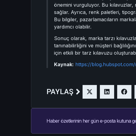
önemini vurguluyor. Bu kılavuzlar, 
sağlar. Ayrıca, renk paletleri, tipog
Bu bilgiler, pazarlamacıların markal
yardımcı olabilir.
Sonuç olarak, marka tarzı kılavuzlar
tanınabilirliğini ve müşteri bağlılı
için etkili bir tarz kılavuzu oluşturab
Kaynak:
https://blog.hubspot.com
PAYLAŞ
Haber özetlerinin her gün e-posta kutuna ge