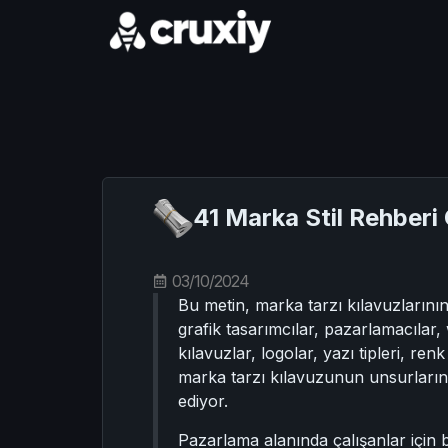
41 Marka Stil Rehberi
03/10/2024
Bu metin, marka tarzı kılavuzlarının
grafik tasarımcılar, pazarlamacılar, 
kılavuzlar, logolar, yazı tipleri, renk
marka tarzı kılavuzunun unsurlarını 
ediyor.
Pazarlama alanında çalışanlar için bu