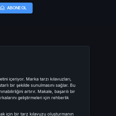
ABONE OL
ini içeriyor. Marka tarzı kılavuzları,
utarlı bir şekilde sunulmasını sağlar. Bu
nabilirliğini artırır. Makale, başarılı bir
larını geliştirmeleri için rehberlik
rmak için bir tarz kılavuzu oluşturmanın