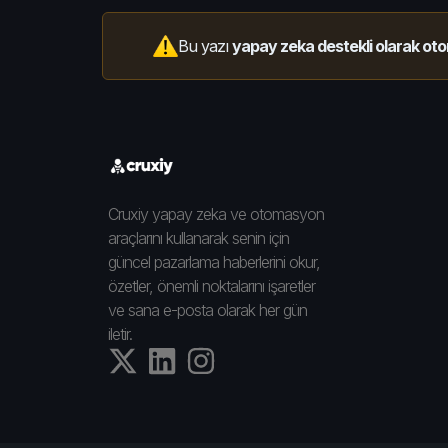
Bu yazı
yapay zeka destekli olarak oto
Cruxiy yapay zeka ve otomasyon
araçlarını kullanarak senin için
güncel pazarlama haberlerini okur,
özetler, önemli noktalarını işaretler
ve sana e-posta olarak her gün
iletir.