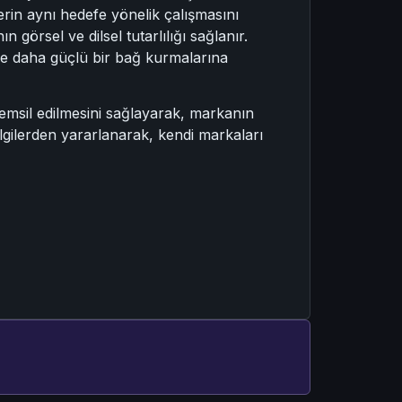
erin aynı hedefe yönelik çalışmasını
 görsel ve dilsel tutarlılığı sağlanır.
iyle daha güçlü bir bağ kurmalarına
 temsil edilmesini sağlayarak, markanın
ilgilerden yararlanarak, kendi markaları