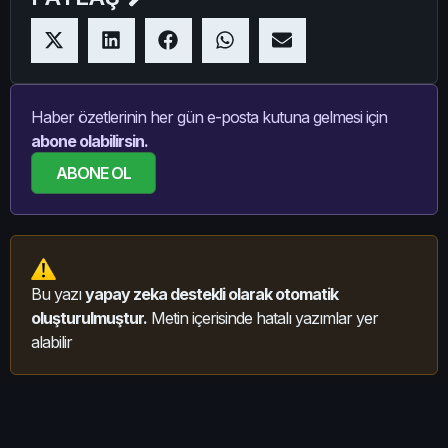
Haber özetlerinin her gün e-posta kutuna gelmesi için
abone olabilirsin.
ABONE OL
Bu yazı
yapay zeka destekli olarak otomatik
oluşturulmuştur.
Metin içerisinde hatalı yazımlar yer
alabilir