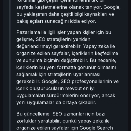
forumlar gibi çeşitli içerik türlerini tek bir
sayfada keşfetmelerine olanak tanıyor. Google,
bu yaklaşımın daha çeşitli bilgi kaynakları ve
bakış açıları sunacağını iddia ediyor.
Pazarlama ile ilgili işler yapan kişiler için bu
gelişme, SEO stratejilerini yeniden
değerlendirmeyi gerektirebilir. Yapay zeka ile
organize edilen sayfalar, içeriklerin keşfedilme
ve sunulma biçimini değiştirebilir. Bu nedenle,
içeriklerin bu yeni formatta görünür olmasını
sağlamak için stratejilerin uyarlanması
gerekebilir. Google, SEO profesyonellerinin ve
içerik oluşturucuların mevcut en iyi
uygulamaları sürdürmelerini öneriyor, ancak
yeni uygulamalar da ortaya çıkabilir.
Bu güncelleme, SEO uzmanları için bazı
zorluklar yaratabilir, çünkü yapay zeka ile
organize edilen sayfalar için Google Search