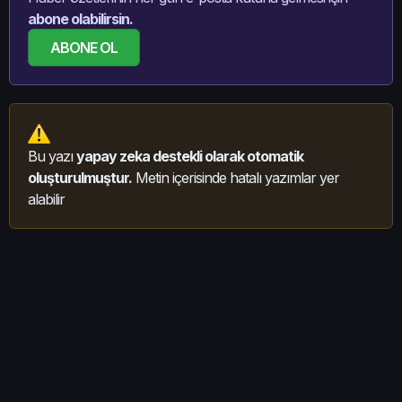
abone olabilirsin.
ABONE OL
Bu yazı
yapay zeka destekli olarak otomatik
oluşturulmuştur.
Metin içerisinde hatalı yazımlar yer
alabilir