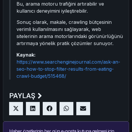
Bu, arama motoru trafiğini artırabilir ve
kullanıcı deneyimini iyileştirebilir.
Sonuç olarak, makale, crawling bütçesinin
verimli kullanılmasını sağlayarak, web
sitelerinin arama motorlarındaki görünürlüğünü
artırmaya yönelik pratik çözümler sunuyor.
Kaynak:
https://www.searchenginejournal.com/ask-an-
seo-how-to-stop-filter-results-from-eating-
crawl-budget/515468/
PAYLAŞ
Haber özetlerinin her gün e-posta kutuna gelmesi için