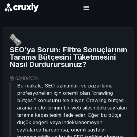
SEO’ya Sorun: Filtre Sonuçlarının
Tarama Bütçesini Tüketmesini
Nasıl Durdurursunuz?
03/10/2024
Bu makale, SEO uzmanları ve pazarlama
profesyonelleri için önemli olan “crawling
bütçesi” konusunu ele alıyor. Crawling bütçesi,
arama motorlarının bir web sitesindeki sayfaları
tarama kapasitesini ifade eder. Eğer bu bütçe
düşük değerli veya indekslenemeyen
sayfalarda harcanırsa, önemli sayfalar