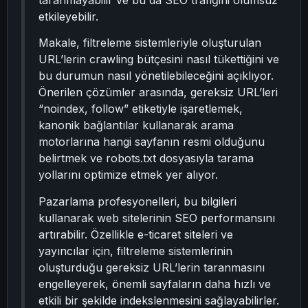
taranmayabilir ve bu da SEO trafiğini olumsuz
etkileyebilir.
Makale, filtreleme sistemleriyle oluşturulan
URL’lerin crawling bütçesini nasıl tükettiğini ve
bu durumun nasıl yönetilebileceğini açıklıyor.
Önerilen çözümler arasında, gereksiz URL’leri
“noindex, follow” etiketiyle işaretlemek,
kanonik bağlantılar kullanarak arama
motorlarına hangi sayfanın resmi olduğunu
belirtmek ve robots.txt dosyasıyla tarama
yollarını optimize etmek yer alıyor.
Pazarlama profesyonelleri, bu bilgileri
kullanarak web sitelerinin SEO performansını
artırabilir. Özellikle e-ticaret siteleri ve
yayıncılar için, filtreleme sistemlerinin
oluşturduğu gereksiz URL’lerin taranmasını
engelleyerek, önemli sayfaların daha hızlı ve
etkili bir şekilde indekslenmesini sağlayabilirler.