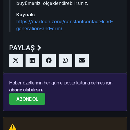
büyümenizi ölçeklendirebilirsiniz.
Kaynak:
https://martech.zone/constantcontact-lead-
generation-and-crm/
PAYLAŞ
Haber özetlerinin her gün e-posta kutuna gelmesi için
abone olabilirsin.
ABONE OL