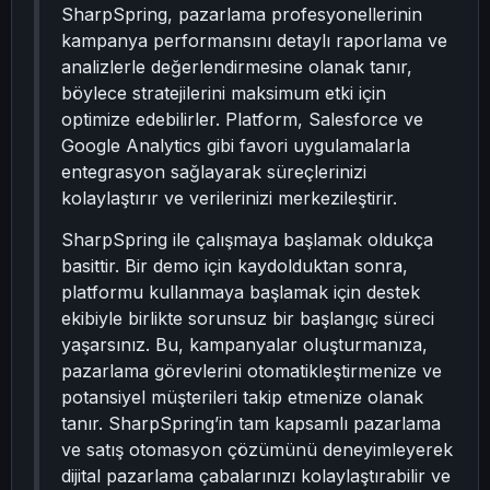
SharpSpring, pazarlama profesyonellerinin
kampanya performansını detaylı raporlama ve
analizlerle değerlendirmesine olanak tanır,
böylece stratejilerini maksimum etki için
optimize edebilirler. Platform, Salesforce ve
Google Analytics gibi favori uygulamalarla
entegrasyon sağlayarak süreçlerinizi
kolaylaştırır ve verilerinizi merkezileştirir.
SharpSpring ile çalışmaya başlamak oldukça
basittir. Bir demo için kaydolduktan sonra,
platformu kullanmaya başlamak için destek
ekibiyle birlikte sorunsuz bir başlangıç süreci
yaşarsınız. Bu, kampanyalar oluşturmanıza,
pazarlama görevlerini otomatikleştirmenize ve
potansiyel müşterileri takip etmenize olanak
tanır. SharpSpring’in tam kapsamlı pazarlama
ve satış otomasyon çözümünü deneyimleyerek
dijital pazarlama çabalarınızı kolaylaştırabilir ve