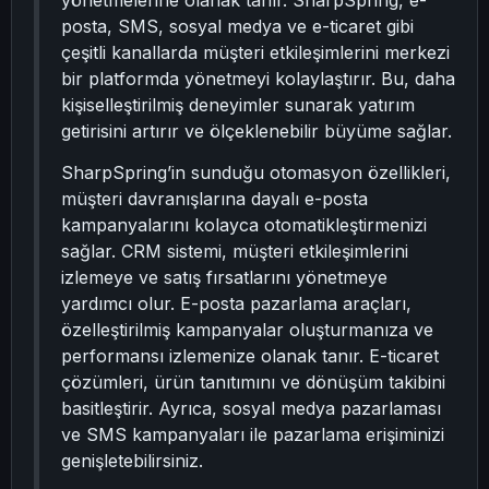
yönetmelerine olanak tanır. SharpSpring, e-
posta, SMS, sosyal medya ve e-ticaret gibi
çeşitli kanallarda müşteri etkileşimlerini merkezi
bir platformda yönetmeyi kolaylaştırır. Bu, daha
kişiselleştirilmiş deneyimler sunarak yatırım
getirisini artırır ve ölçeklenebilir büyüme sağlar.
SharpSpring’in sunduğu otomasyon özellikleri,
müşteri davranışlarına dayalı e-posta
kampanyalarını kolayca otomatikleştirmenizi
sağlar. CRM sistemi, müşteri etkileşimlerini
izlemeye ve satış fırsatlarını yönetmeye
yardımcı olur. E-posta pazarlama araçları,
özelleştirilmiş kampanyalar oluşturmanıza ve
performansı izlemenize olanak tanır. E-ticaret
çözümleri, ürün tanıtımını ve dönüşüm takibini
basitleştirir. Ayrıca, sosyal medya pazarlaması
ve SMS kampanyaları ile pazarlama erişiminizi
genişletebilirsiniz.