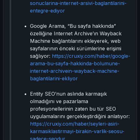
sonuclarina-internet-arsivi-baglantilarini-
entegre-ediyor
Google Arama, “Bu sayfa hakkında”
özelliğine Internet Archive’ın Wayback
Machine bağlantılarını ekleyerek, web
sayfalarının önceki sürümlerine erişimi
sağlıyor:
https://cruxiy.com/haber/google-
arama-bu-sayfa-hakkinda-bolumune-
internet-archivein-wayback-machine-
baglantilarini-ekliyor
Entity SEO’nun aslında karmaşık
olmadığını ve pazarlama
profesyonellerinin zaten bu tür SEO
uygulamalarını gerçekleştirdiğini anlatıyor:
https://cruxiy.com/haber/seyleri-asiri-
karmasiklastirmayi-birakin-varlik-seosu-
sadece-seodur