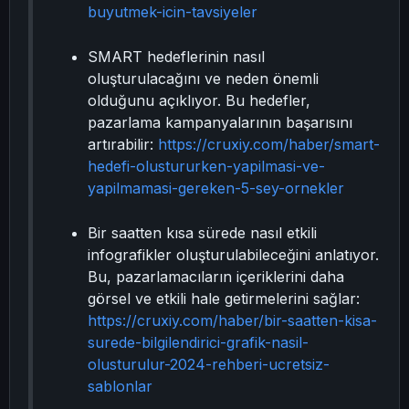
buyutmek-icin-tavsiyeler
SMART hedeflerinin nasıl
oluşturulacağını ve neden önemli
olduğunu açıklıyor. Bu hedefler,
pazarlama kampanyalarının başarısını
artırabilir:
https://cruxiy.com/haber/smart-
hedefi-olustururken-yapilmasi-ve-
yapilmamasi-gereken-5-sey-ornekler
Bir saatten kısa sürede nasıl etkili
infografikler oluşturulabileceğini anlatıyor.
Bu, pazarlamacıların içeriklerini daha
görsel ve etkili hale getirmelerini sağlar:
https://cruxiy.com/haber/bir-saatten-kisa-
surede-bilgilendirici-grafik-nasil-
olusturulur-2024-rehberi-ucretsiz-
sablonlar