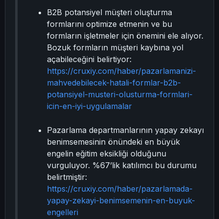
B2B potansiyel müşteri oluşturma
formlarını optimize etmenin ve bu
formların işletmeler için önemini ele alıyor.
Bozuk formların müşteri kaybına yol
açabileceğini belirtiyor:
https://cruxiy.com/haber/pazarlamanizi-
mahvedebilecek-hatali-formlar-b2b-
potansiyel-musteri-olusturma-formlari-
icin-en-iyi-uygulamalar
Pazarlama departmanlarının yapay zekayı
benimsemesinin önündeki en büyük
engelin eğitim eksikliği olduğunu
vurguluyor. %67’lik katılımcı bu durumu
belirtmiştir:
https://cruxiy.com/haber/pazarlamada-
yapay-zekayi-benimsemenin-en-buyuk-
engelleri