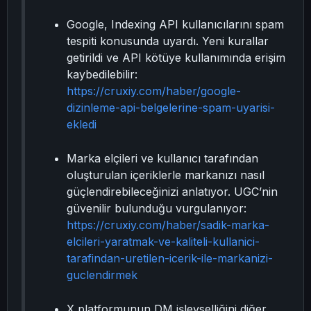
Google, Indexing API kullanıcılarını spam
tespiti konusunda uyardı. Yeni kurallar
getirildi ve API kötüye kullanımında erişim
kaybedilebilir:
https://cruxiy.com/haber/google-
dizinleme-api-belgelerine-spam-uyarisi-
ekledi
Marka elçileri ve kullanıcı tarafından
oluşturulan içeriklerle markanızı nasıl
güçlendirebileceğinizi anlatıyor. UGC’nin
güvenilir bulunduğu vurgulanıyor:
https://cruxiy.com/haber/sadik-marka-
elcileri-yaratmak-ve-kaliteli-kullanici-
tarafindan-uretilen-icerik-ile-markanizi-
guclendirmek
X platformunun DM işlevselliğini diğer