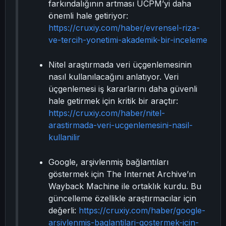
farkındalığının artması UCPM’yi daha
önemli hale getiriyor:
https://cruxiy.com/haber/evrensel-riza-
ve-tercih-yonetimi-akademik-bir-inceleme
Nitel araştırmada veri üçgenlemesinin
nasıl kullanılacağını anlatıyor. Veri
üçgenlemesi iş kararlarını daha güvenli
hale getirmek için kritik bir araçtır:
https://cruxiy.com/haber/nitel-
arastirmada-veri-ucgenlemesini-nasil-
kullanilir
Google, arşivlenmiş bağlantıları
göstermek için The Internet Archive’ın
Wayback Machine ile ortaklık kurdu. Bu
güncelleme özellikle araştırmacılar için
değerli:
https://cruxiy.com/haber/google-
arsivlenmis-baglantilari-gostermek-icin-