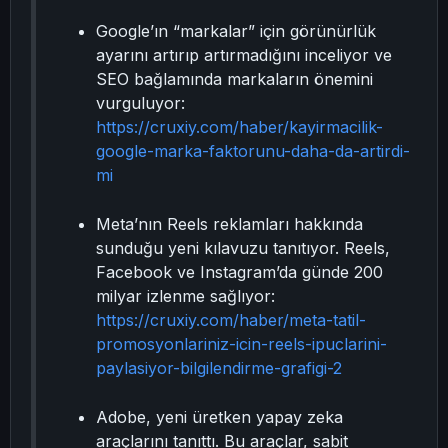
Google’ın “markalar” için görünürlük
ayarını artırıp artırmadığını inceliyor ve
SEO bağlamında markaların önemini
vurguluyor:
https://cruxiy.com/haber/kayirmacilik-
google-marka-faktorunu-daha-da-artirdi-
mi
Meta’nın Reels reklamları hakkında
sunduğu yeni kılavuzu tanıtıyor. Reels,
Facebook ve Instagram’da günde 200
milyar izlenme sağlıyor:
https://cruxiy.com/haber/meta-tatil-
promosyonlariniz-icin-reels-ipuclarini-
paylasiyor-bilgilendirme-grafigi-2
Adobe, yeni üretken yapay zeka
araçlarını tanıttı. Bu araçlar, sabit