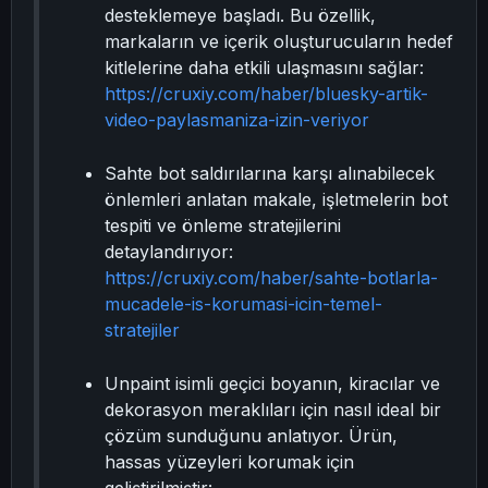
desteklemeye başladı. Bu özellik,
markaların ve içerik oluşturucuların hedef
kitlelerine daha etkili ulaşmasını sağlar:
https://cruxiy.com/haber/bluesky-artik-
video-paylasmaniza-izin-veriyor
Sahte bot saldırılarına karşı alınabilecek
önlemleri anlatan makale, işletmelerin bot
tespiti ve önleme stratejilerini
detaylandırıyor:
https://cruxiy.com/haber/sahte-botlarla-
mucadele-is-korumasi-icin-temel-
stratejiler
Unpaint isimli geçici boyanın, kiracılar ve
dekorasyon meraklıları için nasıl ideal bir
çözüm sunduğunu anlatıyor. Ürün,
hassas yüzeyleri korumak için