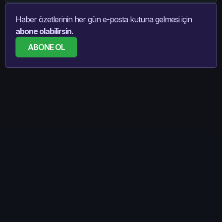
Haber özetlerinin her gün e-posta kutuna gelmesi için
abone olabilirsin.
ABONE OL