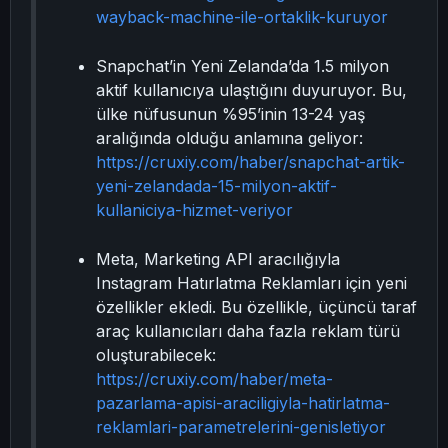
wayback-machine-ile-ortaklik-kuruyor
Snapchat’in Yeni Zelanda’da 1.5 milyon
aktif kullanıcıya ulaştığını duyuruyor. Bu,
ülke nüfusunun %95’inin 13-24 yaş
aralığında olduğu anlamına geliyor:
https://cruxiy.com/haber/snapchat-artik-
yeni-zelandada-15-milyon-aktif-
kullaniciya-hizmet-veriyor
Meta, Marketing API aracılığıyla
Instagram Hatırlatma Reklamları için yeni
özellikler ekledi. Bu özellikle, üçüncü taraf
araç kullanıcıları daha fazla reklam türü
oluşturabilecek:
https://cruxiy.com/haber/meta-
pazarlama-apisi-araciligiyla-hatirlatma-
reklamlari-parametrelerini-genisletiyor