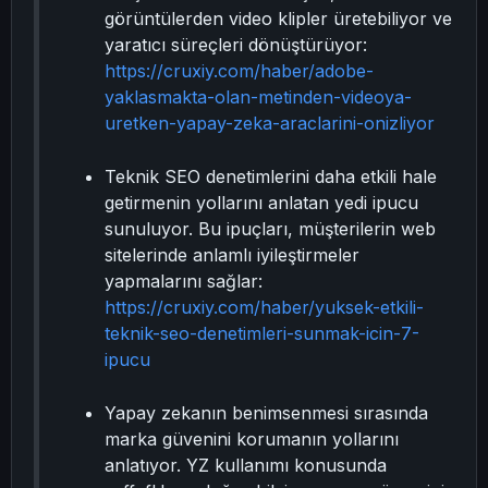
görüntülerden video klipler üretebiliyor ve
yaratıcı süreçleri dönüştürüyor:
https://cruxiy.com/haber/adobe-
yaklasmakta-olan-metinden-videoya-
uretken-yapay-zeka-araclarini-onizliyor
Teknik SEO denetimlerini daha etkili hale
getirmenin yollarını anlatan yedi ipucu
sunuluyor. Bu ipuçları, müşterilerin web
sitelerinde anlamlı iyileştirmeler
yapmalarını sağlar:
https://cruxiy.com/haber/yuksek-etkili-
teknik-seo-denetimleri-sunmak-icin-7-
ipucu
Yapay zekanın benimsenmesi sırasında
marka güvenini korumanın yollarını
anlatıyor. YZ kullanımı konusunda