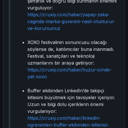
şeffaflık ve doğru bilgi sunmanın önemini
vurguluyor:
https://cruxiy.com/haber/yapay-zeka-
caginda-marka-guvenini-nasil-olusturur-
ve-korursunuz
XOXO festivalinin sonuncusu olacağı
söylense de, katılımcılar buna inanmadı.
Festival, sanatçıları ve teknoloji
uzmanlarını bir araya getiriyor:
https://cruxiy.com/haber/huzur-icinde-
yat-xoxo
Buffer ekibinden LinkedIn’de takipçi
kitlesini büyütmek için tavsiyeler içeriyor.
Uzun ve bilgi dolu içeriklerin önemi
vurgulanıyor:
https://cruxiy.com/haber/linkedin-
ogrenimleri-buffer-ekibinden-kitlenizi-