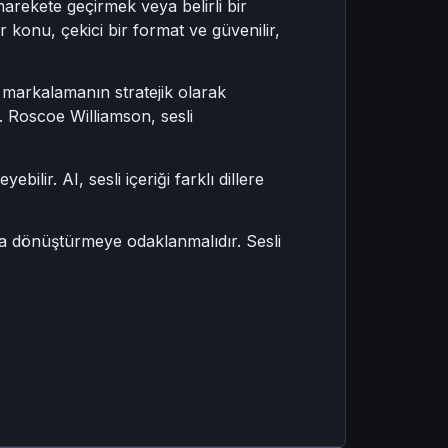
harekete geçirmek veya belirli bir
r konu, çekici bir format ve güvenilir,
i markalamanın stratejik olarak
r. Roscoe Williamson, sesli
ilir. AI, sesli içeriği farklı dillere
ara dönüştürmeye odaklanmalıdır. Sesli