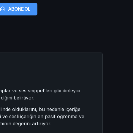
ABONE OL
lar ve ses snippet’leri gibi dinleyici
ğini belirtiyor.
linde olduklarını, bu nedenle içeriğe
i ve sesli içeriğin en pasif öğrenme ve
mının değerini artırıyor.