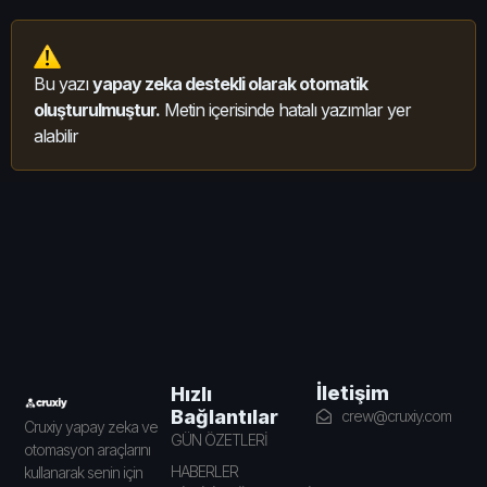
Bu yazı
yapay zeka destekli olarak otomatik
oluşturulmuştur.
Metin içerisinde hatalı yazımlar yer
alabilir
İletişim
Hızlı
Bağlantılar
crew@cruxiy.com
Cruxiy yapay zeka ve
GÜN ÖZETLERİ
otomasyon araçlarını
HABERLER
kullanarak senin için