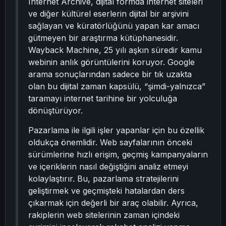
Internet Archive, dijital formda internet siteleri
ve diğer kültürel eserlerin dijital bir arşivini
sağlayan ve küratörlüğünü yapan kar amacı
gütmeyen bir araştırma kütüphanesidir.
Wayback Machine, 25 yılı aşkın süredir kamu
webinin anlık görüntülerini koruyor. Google
arama sonuçlarından sadece bir tık uzakta
olan bu dijital zaman kapsülü, “şimdi-yalnızca”
taramayı internet tarihine bir yolculuğa
dönüştürüyor.
Pazarlama ile ilgili işler yapanlar için bu özellik
oldukça önemlidir. Web sayfalarının önceki
sürümlerine hızlı erişim, geçmiş kampanyaların
ve içeriklerin nasıl değiştiğini analiz etmeyi
kolaylaştırır. Bu, pazarlama stratejilerini
geliştirmek ve geçmişteki hatalardan ders
çıkarmak için değerli bir araç olabilir. Ayrıca,
rakiplerin web sitelerinin zaman içindeki