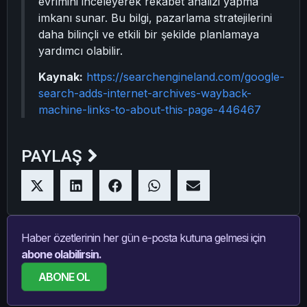
evrimini inceleyerek rekabet analizi yapma
imkanı sunar. Bu bilgi, pazarlama stratejilerini
daha bilinçli ve etkili bir şekilde planlamaya
yardımcı olabilir.
Kaynak:
https://searchengineland.com/google-
search-adds-internet-archives-wayback-
machine-links-to-about-this-page-446467
PAYLAŞ
Haber özetlerinin her gün e-posta kutuna gelmesi için
abone olabilirsin.
ABONE OL