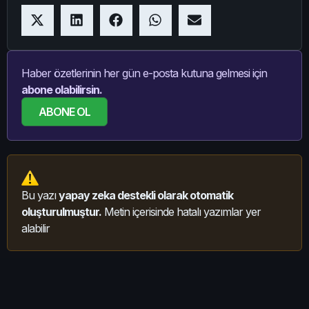
Haber özetlerinin her gün e-posta kutuna gelmesi için
abone olabilirsin.
ABONE OL
Bu yazı
yapay zeka destekli olarak otomatik
oluşturulmuştur.
Metin içerisinde hatalı yazımlar yer
alabilir