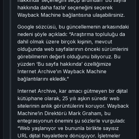
hakkında’ seçeneğini seçip ardından ‘Bu sayfa
hakkında daha fazla’ seçeneğini seçerek
Wayback Machine bağlantısına ulaşabilirsiniz.
Google sözcüsü, bu güncellemenin arkasındaki
nedeni şöyle açıkladı: “Araştırma topluluğu da
dahil olmak üzere birçok kişinin, mevcut
olduğunda web sayfalarının önceki sürümlerini
görebilmenin değerli olduğunu biliyoruz. Bu
yüzden ‘Bu sayfa hakkında’ özelliğimize
Internet Archive’ın Wayback Machine
bağlantılarını ekledik.”
Internet Archive, kar amacı gütmeyen bir dijital
kütüphane olarak, 25 yılı aşkın süredir web
sitelerinin anlık görüntülerini koruyor. Wayback
Machine’in Direktörü Mark Graham, bu
entegrasyonun önemini şu sözlerle vurguladı:
“Web yaşlanıyor ve bununla birlikte sayısız
URL dijital hayaletlere dönüşüyor. İşletmeler