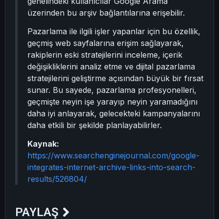
genelindeki kullanıcılar Google Arama
üzerinden bu arşiv bağlantılarına erişebilir.
Pazarlama ile ilgili işler yapanlar için bu özellik,
geçmiş web sayfalarına erişim sağlayarak,
rakiplerin eski stratejilerini inceleme, içerik
değişikliklerini analiz etme ve dijital pazarlama
stratejilerini geliştirme açısından büyük bir fırsat
sunar. Bu sayede, pazarlama profesyonelleri,
geçmişte neyin işe yarayıp neyin yaramadığını
daha iyi anlayarak, gelecekteki kampanyalarını
daha etkili bir şekilde planlayabilirler.
Kaynak:
https://www.searchenginejournal.com/google-
integrates-internet-archive-links-into-search-
results/526804/
PAYLAŞ