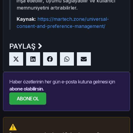
inşa edebilir, uyumu sağlayabilir ve kullanıcı
memnuniyetini artırabilirler.
Kaynak:
https://martech.zone/universal-
consent-and-preference-management/
PAYLAŞ
Haber özetlerinin her gün e-posta kutuna gelmesi için
abone olabilirsin.
ABONE OL