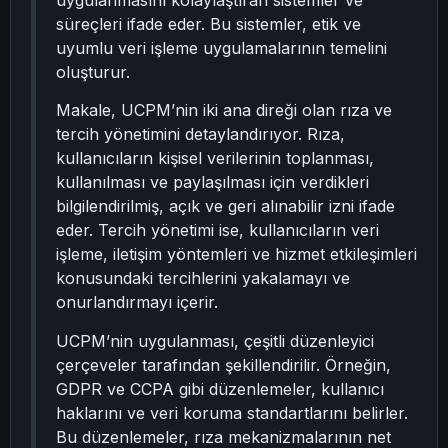
uygulanmasını kolaylaştıran sistemler ve
süreçleri ifade eder. Bu sistemler, etik ve
uyumlu veri işleme uygulamalarının temelini
oluşturur.
Makale, UCPM’nin iki ana direği olan rıza ve
tercih yönetimini detaylandırıyor. Rıza,
kullanıcıların kişisel verilerinin toplanması,
kullanılması ve paylaşılması için verdikleri
bilgilendirilmiş, açık ve geri alınabilir izni ifade
eder. Tercih yönetimi ise, kullanıcıların veri
işleme, iletişim yöntemleri ve hizmet etkileşimleri
konusundaki tercihlerini yakalamayı ve
onurlandırmayı içerir.
UCPM’nin uygulanması, çeşitli düzenleyici
çerçeveler tarafından şekillendirilir. Örneğin,
GDPR ve CCPA gibi düzenlemeler, kullanıcı
haklarını ve veri koruma standartlarını belirler.
Bu düzenlemeler, rıza mekanizmalarının net