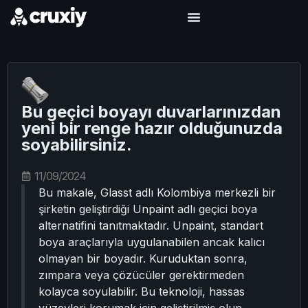
Bu geçici boyayı duvarlarınızdan
yeni bir renge hazır olduğunuzda
soyabilirsiniz.
11/09/2024
Bu makale, Glasst adlı Kolombiya merkezli bir
şirketin geliştirdiği Unpaint adlı geçici boya
alternatifini tanıtmaktadır. Unpaint, standart
boya araçlarıyla uygulanabilen ancak kalıcı
olmayan bir boyadır. Kuruduktan sonra,
zımpara veya çözücüler gerektirmeden
kolayca soyulabilir. Bu teknoloji, hassas