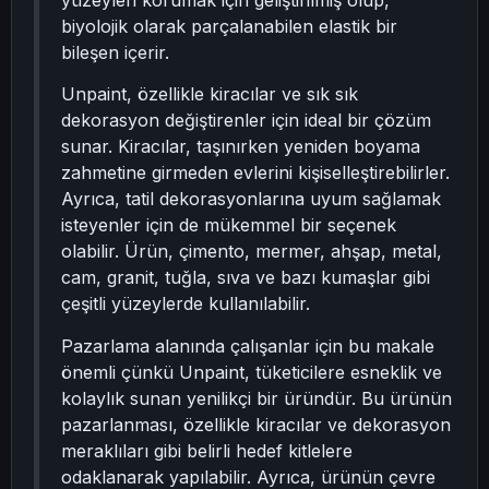
yüzeyleri korumak için geliştirilmiş olup,
biyolojik olarak parçalanabilen elastik bir
bileşen içerir.
Unpaint, özellikle kiracılar ve sık sık
dekorasyon değiştirenler için ideal bir çözüm
sunar. Kiracılar, taşınırken yeniden boyama
zahmetine girmeden evlerini kişiselleştirebilirler.
Ayrıca, tatil dekorasyonlarına uyum sağlamak
isteyenler için de mükemmel bir seçenek
olabilir. Ürün, çimento, mermer, ahşap, metal,
cam, granit, tuğla, sıva ve bazı kumaşlar gibi
çeşitli yüzeylerde kullanılabilir.
Pazarlama alanında çalışanlar için bu makale
önemli çünkü Unpaint, tüketicilere esneklik ve
kolaylık sunan yenilikçi bir üründür. Bu ürünün
pazarlanması, özellikle kiracılar ve dekorasyon
meraklıları gibi belirli hedef kitlelere
odaklanarak yapılabilir. Ayrıca, ürünün çevre