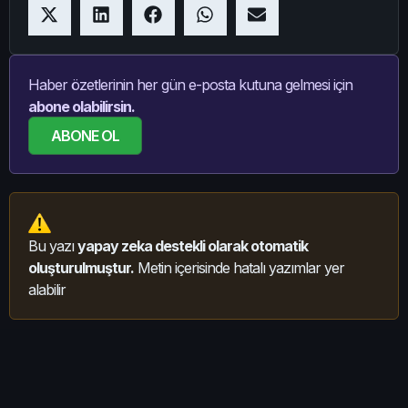
Haber özetlerinin her gün e-posta kutuna gelmesi için
abone olabilirsin.
ABONE OL
Bu yazı
yapay zeka destekli olarak otomatik
oluşturulmuştur.
Metin içerisinde hatalı yazımlar yer
alabilir