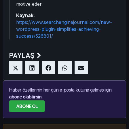
motive eder.
Kaynak:
https://www.searchenginejournal.com/new-
wordpress-plugin-simplifies-achieving-
success/526801/
PAYLAŞ
Haber özetlerinin her gün e-posta kutuna gelmesi için
abone olabilirsin.
ABONE OL