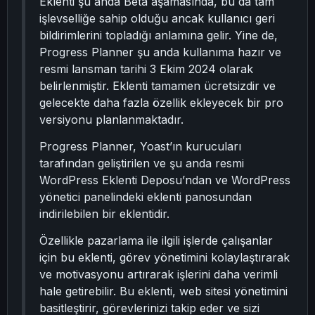
Eklenti şu anda Beta aşamasında, bu da tam
işlevselliğe sahip olduğu ancak kullanıcı geri
bildirimlerini topladığı anlamına gelir. Yine de,
Progress Planner şu anda kullanıma hazır ve
resmi lansman tarihi 3 Ekim 2024 olarak
belirlenmiştir. Eklenti tamamen ücretsizdir ve
gelecekte daha fazla özellik ekleyecek bir pro
versiyonu planlanmaktadır.
Progress Planner, Yoast’ın kurucuları
tarafından geliştirilen ve şu anda resmi
WordPress Eklenti Deposu’ndan ve WordPress
yönetici panelindeki eklenti panosundan
indirilebilen bir eklentidir.
Özellikle pazarlama ile ilgili işlerde çalışanlar
için bu eklenti, görev yönetimini kolaylaştırarak
ve motivasyonu artırarak işlerini daha verimli
hale getirebilir. Bu eklenti, web sitesi yönetimini
basitleştirir, görevlerinizi takip eder ve sizi