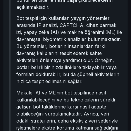
bu tür tehditlerle nasıl başa çıkabileceklerini
açıklamaktadır.
Bot tespiti için kullanılan yaygın yöntemler
arasında IP analizi, CAPTCHA, cihaz parmak
izi, yapay zeka (AI) ve makine öğrenimi (ML) ile
davranışsal biyometrik analizler bulunmaktadır.
Bu yöntemler, botların insanlardan farklı
davranış kalıplarını tespit ederek sahte
aktiviteleri önlemeye yardımcı olur. Örneğin,
botlar belirli bir hızda linklere tıklayabilir veya
formları doldurabilir, bu da şüpheli aktivitelerin
hızlıca tespit edilmesini sağlar.
Makale, AI ve ML’nin bot tespitinde nasıl
kullanılabileceğini ve bu teknolojilerin sürekli
gelişen bot taktiklerine karşı nasıl adapte
olabileceğini vurgulamaktadır. Ayrıca, veri
odaklı stratejilerin, daha eksiksiz veri setleriyle
işletmelere ekstra koruma katmanı sağladığını