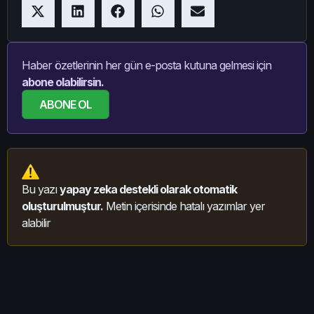
Haber özetlerinin her gün e-posta kutuna gelmesi için
abone olabilirsin.
ABONE OL
Bu yazı
yapay zeka destekli olarak otomatik
oluşturulmuştur.
Metin içerisinde hatalı yazımlar yer
alabilir