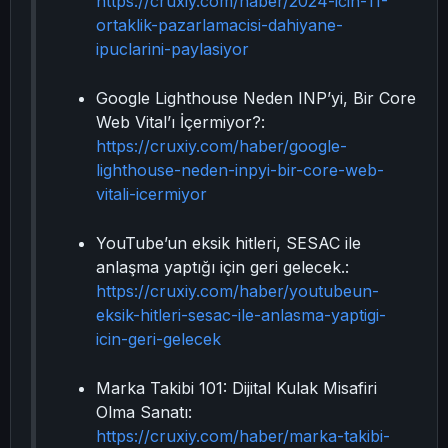
https://cruxiy.com/haber/2024-icin-11-
ortaklik-pazarlamacisi-dahiyane-
ipuclarini-paylasiyor
Google Lighthouse Neden INP’yi, Bir Core
Web Vital’ı İçermiyor?:
https://cruxiy.com/haber/google-
lighthouse-neden-inpyi-bir-core-web-
vitali-icermiyor
YouTube’un eksik hitleri, SESAC ile
anlaşma yaptığı için geri gelecek.:
https://cruxiy.com/haber/youtubeun-
eksik-hitleri-sesac-ile-anlasma-yaptigi-
icin-geri-gelecek
Marka Takibi 101: Dijital Kulak Misafiri
Olma Sanatı:
https://cruxiy.com/haber/marka-takibi-