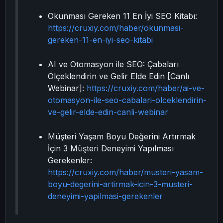
Okunması Gereken 11 En İyi SEO Kitabı:
https://cruxiy.com/haber/okunmasi-
gereken-11-en-iyi-seo-kitabi
AI ve Otomasyon ile SEO: Çabaları
Ölçeklendirin ve Gelir Elde Edin [Canlı
Webinar]:
https://cruxiy.com/haber/ai-ve-
otomasyon-ile-seo-cabalari-olceklendirin-
ve-gelir-elde-edin-canli-webinar
Müşteri Yaşam Boyu Değerini Artırmak
İçin 3 Müşteri Deneyimi Yapılması
Gerekenler:
https://cruxiy.com/haber/musteri-yasam-
boyu-degerini-artirmak-icin-3-musteri-
deneyimi-yapilmasi-gerekenler