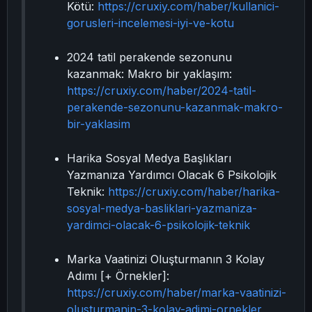
Kötü:
https://cruxiy.com/haber/kullanici-
gorusleri-incelemesi-iyi-ve-kotu
2024 tatil perakende sezonunu
kazanmak: Makro bir yaklaşım:
https://cruxiy.com/haber/2024-tatil-
perakende-sezonunu-kazanmak-makro-
bir-yaklasim
Harika Sosyal Medya Başlıkları
Yazmanıza Yardımcı Olacak 6 Psikolojik
Teknik:
https://cruxiy.com/haber/harika-
sosyal-medya-basliklari-yazmaniza-
yardimci-olacak-6-psikolojik-teknik
Marka Vaatinizi Oluşturmanın 3 Kolay
Adımı [+ Örnekler]:
https://cruxiy.com/haber/marka-vaatinizi-
olusturmanin-3-kolay-adimi-ornekler