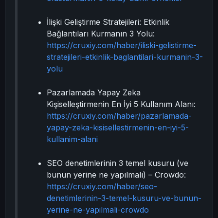
İlişki Geliştirme Stratejileri: Etkinlik
Bağlantıları Kurmanın 3 Yolu:
https://cruxiy.com/haber/iliski-gelistirme-
stratejileri-etkinlik-baglantilari-kurmanin-3-
yolu
Pazarlamada Yapay Zeka
Kişiselleştirmenin En İyi 5 Kullanım Alanı:
https://cruxiy.com/haber/pazarlamada-
yapay-zeka-kisisellestirmenin-en-iyi-5-
kullanim-alani
SEO denetimlerinin 3 temel kusuru (ve
bunun yerine ne yapılmalı) – Crowdo:
https://cruxiy.com/haber/seo-
denetimlerinin-3-temel-kusuru-ve-bunun-
yerine-ne-yapilmali-crowdo