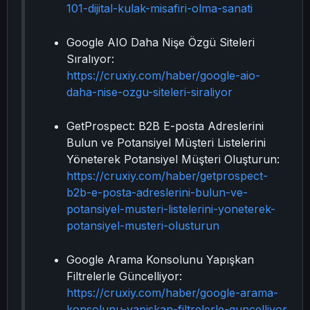
101-dijital-kulak-misafiri-olma-sanati
Google AIO Daha Nişe Özgü Siteleri
Sıralıyor:
https://cruxiy.com/haber/google-aio-
daha-nise-ozgu-siteleri-siraliyor
GetProspect: B2B E-posta Adreslerini
Bulun ve Potansiyel Müşteri Listelerini
Yöneterek Potansiyel Müşteri Oluşturun:
https://cruxiy.com/haber/getprospect-
b2b-e-posta-adreslerini-bulun-ve-
potansiyel-musteri-listelerini-yoneterek-
potansiyel-musteri-olusturun
Google Arama Konsolunu Yapışkan
Filtrelerle Güncelliyor:
https://cruxiy.com/haber/google-arama-
konsolunu-yapiskan-filtrelerle-guncelliyor