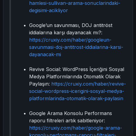
hamlesi-sullivan-arama-sonuclarindaki-
degisimi-acikliyor
Google’un savunması, DOJ antitröst
iddialarına karşı dayanacak mı?:
https://cruxiy.com/haber/googleun-
savunmasi-doj-antitrost-iddialarina-karsi-
dayanacak-mi
Revive Social: WordPress İçeriğini Sosyal
Medya Platformlarında Otomatik Olarak
Paylaşın:
https://cruxiy.com/haber/revive-
social-wordpress-icerigini-sosyal-medya-
platformlarinda-otomatik-olarak-paylasin
Google Arama Konsolu Performans
raporu filtreleri artık sabitleniyor:
https://cruxiy.com/haber/google-arama-
konsolu-performans-raporu-filtreleri-