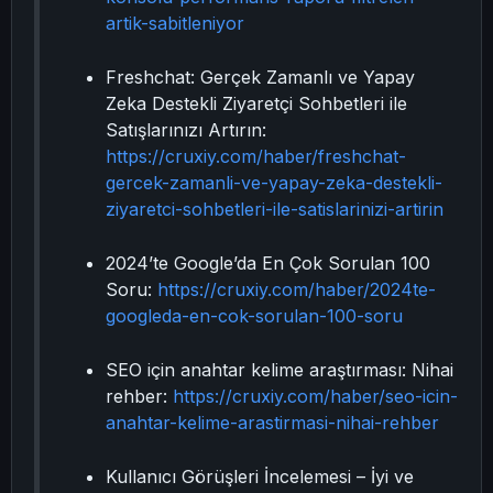
artik-sabitleniyor
Freshchat: Gerçek Zamanlı ve Yapay
Zeka Destekli Ziyaretçi Sohbetleri ile
Satışlarınızı Artırın:
https://cruxiy.com/haber/freshchat-
gercek-zamanli-ve-yapay-zeka-destekli-
ziyaretci-sohbetleri-ile-satislarinizi-artirin
2024’te Google’da En Çok Sorulan 100
Soru:
https://cruxiy.com/haber/2024te-
googleda-en-cok-sorulan-100-soru
SEO için anahtar kelime araştırması: Nihai
rehber:
https://cruxiy.com/haber/seo-icin-
anahtar-kelime-arastirmasi-nihai-rehber
Kullanıcı Görüşleri İncelemesi – İyi ve