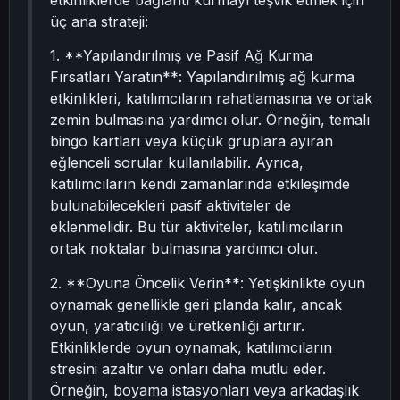
etkinliklerde bağlantı kurmayı teşvik etmek için
üç ana strateji:
1. **Yapılandırılmış ve Pasif Ağ Kurma
Fırsatları Yaratın**: Yapılandırılmış ağ kurma
etkinlikleri, katılımcıların rahatlamasına ve ortak
zemin bulmasına yardımcı olur. Örneğin, temalı
bingo kartları veya küçük gruplara ayıran
eğlenceli sorular kullanılabilir. Ayrıca,
katılımcıların kendi zamanlarında etkileşimde
bulunabilecekleri pasif aktiviteler de
eklenmelidir. Bu tür aktiviteler, katılımcıların
ortak noktalar bulmasına yardımcı olur.
2. **Oyuna Öncelik Verin**: Yetişkinlikte oyun
oynamak genellikle geri planda kalır, ancak
oyun, yaratıcılığı ve üretkenliği artırır.
Etkinliklerde oyun oynamak, katılımcıların
stresini azaltır ve onları daha mutlu eder.
Örneğin, boyama istasyonları veya arkadaşlık