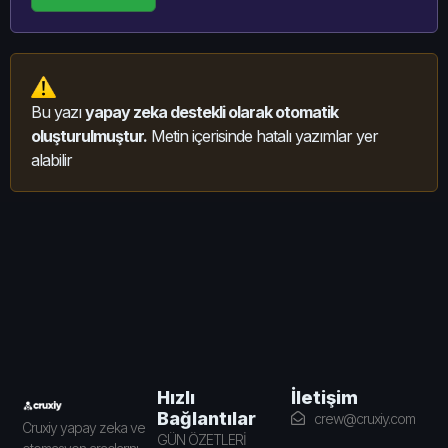
Bu yazı
yapay zeka destekli olarak otomatik
oluşturulmuştur.
Metin içerisinde hatalı yazımlar yer
alabilir
İletişim
Hızlı
Bağlantılar
crew@cruxiy.com
Cruxiy yapay zeka ve
GÜN ÖZETLERİ