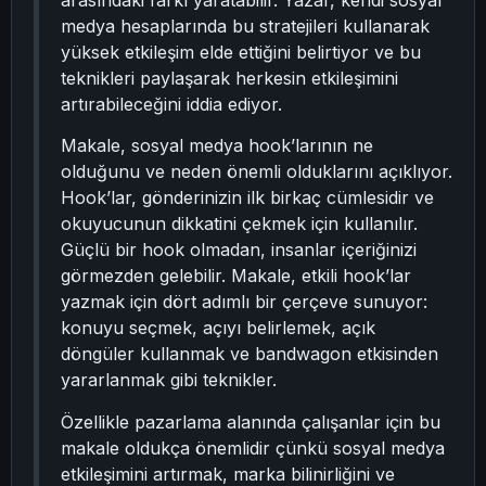
arasındaki farkı yaratabilir. Yazar, kendi sosyal
medya hesaplarında bu stratejileri kullanarak
yüksek etkileşim elde ettiğini belirtiyor ve bu
teknikleri paylaşarak herkesin etkileşimini
artırabileceğini iddia ediyor.
Makale, sosyal medya hook’larının ne
olduğunu ve neden önemli olduklarını açıklıyor.
Hook’lar, gönderinizin ilk birkaç cümlesidir ve
okuyucunun dikkatini çekmek için kullanılır.
Güçlü bir hook olmadan, insanlar içeriğinizi
görmezden gelebilir. Makale, etkili hook’lar
yazmak için dört adımlı bir çerçeve sunuyor:
konuyu seçmek, açıyı belirlemek, açık
döngüler kullanmak ve bandwagon etkisinden
yararlanmak gibi teknikler.
Özellikle pazarlama alanında çalışanlar için bu
makale oldukça önemlidir çünkü sosyal medya
etkileşimini artırmak, marka bilinirliğini ve