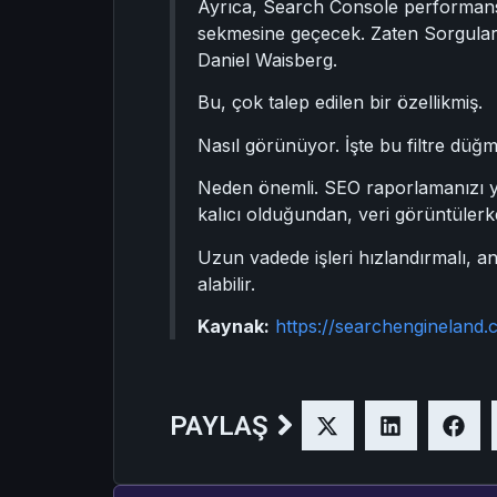
Ayrıca, Search Console performans r
sekmesine geçecek. Zaten Sorgular
Daniel Waisberg.
Bu, çok talep edilen bir özellikmiş.
Nasıl görünüyor. İşte bu filtre düğ
Neden önemli. SEO raporlamanızı ya
kalıcı olduğundan, veri görüntüler
Uzun vadede işleri hızlandırmalı, a
alabilir.
Kaynak:
https://searchengineland
PAYLAŞ