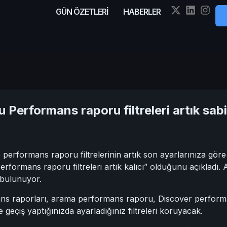
GÜN ÖZETLERİ
HABERLER
Performans raporu filtreleri artık sabi
rformans raporu filtrelerinin artık son ayarlarınıza göre 
rmans raporu filtreleri artık kalıcı” olduğunu açıkladı. Ay
e bulunuyor.
ans raporları, arama performans raporu, Discover perfor
 geçiş yaptığınızda ayarladığınız filtreleri koruyacak.