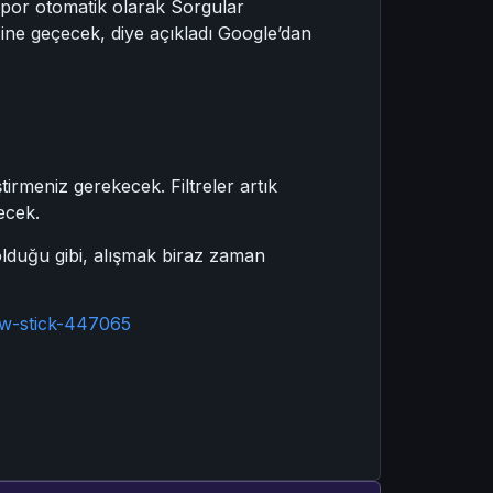
rapor otomatik olarak Sorgular
ne geçecek, diye açıkladı Google’dan
rmeniz gerekecek. Filtreler artık
ecek.
olduğu gibi, alışmak biraz zaman
ow-stick-447065