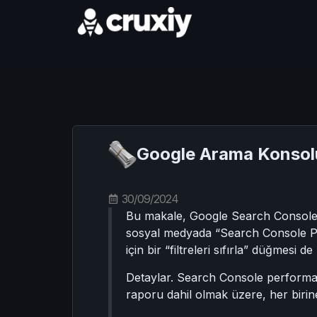
Google Arama Konsolu 
30/09/2024
Bu makale, Google Search Console pe
sosyal medyada “Search Console Perfo
için bir “filtreleri sıfırla” düğmesi d
Detaylar. Search Console perform
raporu dahil olmak üzere, her birine