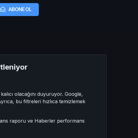
ABONE OL
tleniyor
kalıcı olacağını duyuruyor. Google,
rıca, bu filtreleri hızlıca temizlemek
mans raporu ve Haberler performans