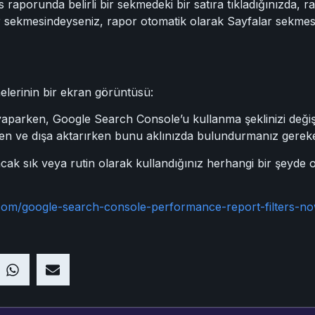
aporunda belirli bir sekmedeki bir satıra tıkladığınızda, 
 sekmesindeyseniz, rapor otomatik olarak Sayfalar sekmesi
melerinin bir ekran görüntüsü:
parken, Google Search Console’u kullanma şeklinizi değişti
ken ve dışa aktarırken bunu aklınızda bulundurmanız gerek
ncak sık veya rutin olarak kullandığınız herhangi bir şeyde 
.com/google-search-console-performance-report-filters-n