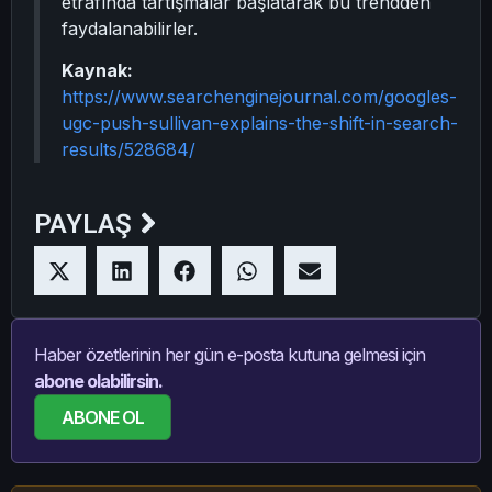
etrafında tartışmalar başlatarak bu trendden
faydalanabilirler.
Kaynak:
https://www.searchenginejournal.com/googles-
ugc-push-sullivan-explains-the-shift-in-search-
results/528684/
PAYLAŞ
Haber özetlerinin her gün e-posta kutuna gelmesi için
abone olabilirsin.
ABONE OL