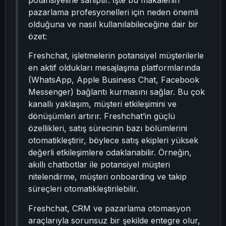
potansiyeline sahiptir. İşte bu makalenin
pazarlama profesyonelleri için neden önemli
olduğuna ve nasıl kullanılabileceğine dair bir
özet:
Freshchat, işletmelerin potansiyel müşterilerle
en aktif oldukları mesajlaşma platformlarında
(WhatsApp, Apple Business Chat, Facebook
Messenger) bağlantı kurmasını sağlar. Bu çok
kanallı yaklaşım, müşteri etkileşimini ve
dönüşümleri artırır. Freshchat’in güçlü
özellikleri, satış sürecinin bazı bölümlerini
otomatikleştirir, böylece satış ekipleri yüksek
değerli etkileşimlere odaklanabilir. Örneğin,
akıllı chatbotlar ile potansiyel müşteri
nitelendirme, müşteri onboarding ve takip
süreçleri otomatikleştirilebilir.
Freshchat, CRM ve pazarlama otomasyon
araçlarıyla sorunsuz bir şekilde entegre olur,