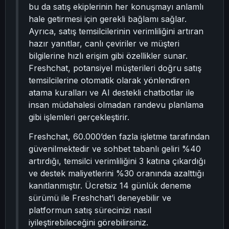
bu da satış ekiplerinin her konuşmayı anlamlı
hale getirmesi için gerekli bağlamı sağlar.
Ayrıca, satış temsilcilerinin verimliliğini artıran
hazır yanıtlar, canlı çeviriler ve müşteri
bilgilerine hızlı erişim gibi özellikler sunar.
Freshchat, potansiyel müşterileri doğru satış
temsilcilerine otomatik olarak yönlendiren
atama kuralları ve AI destekli chatbotlar ile
insan müdahalesi olmadan randevu planlama
gibi işlemleri gerçekleştirir.
Freshchat, 60.000’den fazla işletme tarafından
güvenilmektedir ve sohbet tabanlı geliri %40
artırdığı, temsilci verimliliğini 3 katına çıkardığı
ve destek maliyetlerini %30 oranında azalttığı
kanıtlanmıştır. Ücretsiz 14 günlük deneme
sürümü ile Freshchat’i deneyebilir ve
platformun satış sürecinizi nasıl
iyileştirebileceğini görebilirsiniz.