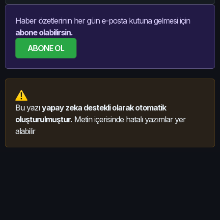
Haber özetlerinin her gün e-posta kutuna gelmesi için
abone olabilirsin.
ABONE OL
Bu yazı
yapay zeka destekli olarak otomatik
oluşturulmuştur.
Metin içerisinde hatalı yazımlar yer
alabilir