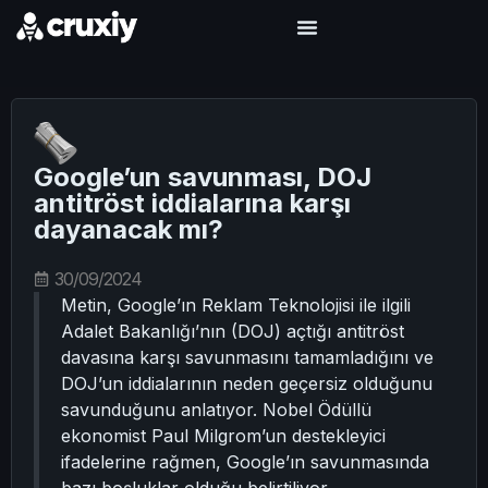
Google’un savunması, DOJ
antitröst iddialarına karşı
dayanacak mı?
30/09/2024
Metin, Google’ın Reklam Teknolojisi ile ilgili
Adalet Bakanlığı’nın (DOJ) açtığı antitröst
davasına karşı savunmasını tamamladığını ve
DOJ’un iddialarının neden geçersiz olduğunu
savunduğunu anlatıyor. Nobel Ödüllü
ekonomist Paul Milgrom’un destekleyici
ifadelerine rağmen, Google’ın savunmasında