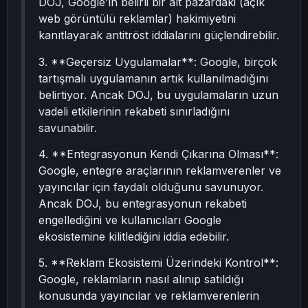
DOJ, Google’ın belirli bir alt pazardaki (açık
web görüntülü reklamlar) hakimiyetini
kanıtlayarak antitröst iddialarını güçlendirebilir.
3. **Geçersiz Uygulamalar**: Google, birçok
tartışmalı uygulamanın artık kullanılmadığını
belirtiyor. Ancak DOJ, bu uygulamaların uzun
vadeli etkilerinin rekabeti sınırladığını
savunabilir.
4. **Entegrasyonun Kendi Çıkarına Olması**:
Google, entegre araçlarının reklamverenler ve
yayıncılar için faydalı olduğunu savunuyor.
Ancak DOJ, bu entegrasyonun rekabeti
engellediğini ve kullanıcıları Google
ekosistemine kilitlediğini iddia edebilir.
5. **Reklam Ekosistemi Üzerindeki Kontrol**:
Google, reklamların nasıl alınıp satıldığı
konusunda yayıncılar ve reklamverenlerin