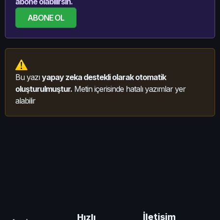
abone olabilirsin.
ABONE OL
Bu yazı
yapay zeka destekli olarak otomatik
oluşturulmuştur.
Metin içerisinde hatalı yazımlar yer
alabilir
İletişim
Hızlı