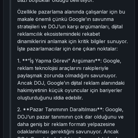
bazı boşluklar olduğu belirtiliyor.
Özellikle pazarlama alanında çalışanlar için bu
makale önemli çünkü Google’ın savunma
stratejileri ve DOJ’un karşı argümanları, dijital
reklamcılık ekosistemindeki rekabet
dinamiklerini anlamak için kritik bilgiler sunuyor.
İşte pazarlamacılar için öne çıkan noktalar:
1. **”İş Yapma Görevi” Argümanı**: Google,
reklam teknolojisi araçlarını rakipleriyle
paylaşmak zorunda olmadığını savunuyor.
Ancak DOJ, Google’ın dijital reklam alanındaki
hakimiyetinin küçük oyuncular için bariyerler
oluşturduğunu iddia edebilir.
2. **Pazar Tanımının Daraltılması**: Google,
DOJ’un pazar tanımının çok dar olduğunu ve
daha geniş bir reklam formatı yelpazesine
odaklanılması gerektiğini savunuyor. Ancak