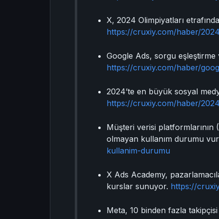
X, 2024 Olimpiyatları etrafında 
https://cruxiy.com/haber/2024-
Google Ads, sorgu eşleştirme v
https://cruxiy.com/haber/goog
2024’te en büyük sosyal medya 
https://cruxiy.com/haber/2024
Müşteri verisi platformlarının 
olmayan kullanım durumu vur
kullanim-durumu
X Ads Academy, pazarlamacıla
kurslar sunuyor.
https://crux
Meta, 10 binden fazla takipçis