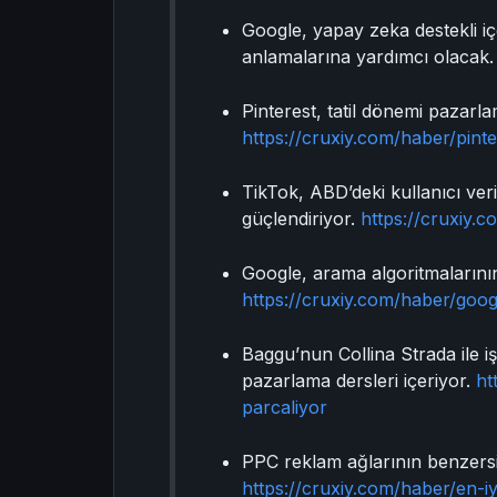
Google, yapay zeka destekli iç
anlamalarına yardımcı olacak
Pinterest, tatil dönemi pazarlam
https://cruxiy.com/haber/pint
TikTok, ABD’deki kullanıcı veri
güçlendiriyor.
https://cruxiy.c
Google, arama algoritmalarının 
https://cruxiy.com/haber/goo
Baggu’nun Collina Strada ile iş
pazarlama dersleri içeriyor.
ht
parcaliyor
PPC reklam ağlarının benzersiz
https://cruxiy.com/haber/en-i