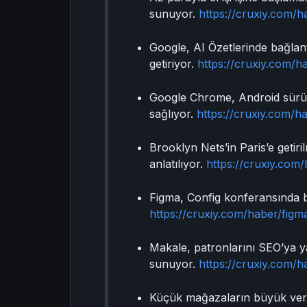
sunuyor.
https://cruxiy.com/ha
Google, AI Özetlerinde bağlantı
getiriyor.
https://cruxiy.com/ha
Google Chrome, Android sürümün
sağlıyor.
https://cruxiy.com/h
Brooklyn Nets’in Paris’e getiri
anlatılıyor.
https://cruxiy.com/
Figma, Config konferansında bir
https://cruxiy.com/haber/fig
Makale, patronlarını SEO’ya y
sunuyor.
https://cruxiy.com/
Küçük mağazaların büyük veriyi 