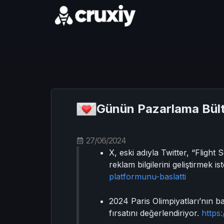
Günün Pazarlama Bült
27/06/2024
X, eski adıyla Twitter, “Fligh
reklam bilgilerini geliştirmek 
platformunu-baslatti
2024 Paris Olimpiyatları’nın ba
fırsatını değerlendiriyor.
https