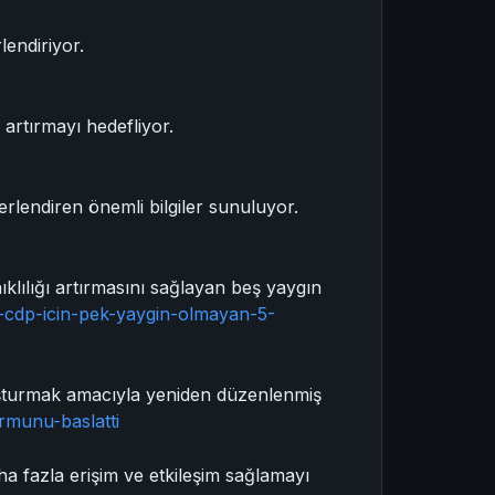
lendiriyor.
artırmayı hedefliyor.
rlendiren önemli bilgiler sunuluyor.
ıklılığı artırmasını sağlayan beş yaygın
u-cdp-icin-pek-yaygin-olmayan-5-
uşturmak amacıyla yeniden düzenlenmiş
rmunu-baslatti
a fazla erişim ve etkileşim sağlamayı