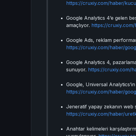
https://cruxiy.com/haber/kucu
Google Analytics 4’e gelen beş 
amaçlıyor.
https://cruxiy.com/
Google Ads, reklam performans
https://cruxiy.com/haber/goo
Google Analytics 4, pazarlamac
sunuyor.
https://cruxiy.com/ha
Google, Universal Analytics’in 
https://cruxiy.com/haber/goog
Jeneratif yapay zekanın web site
https://cruxiy.com/haber/uretk
Anahtar kelimeleri karşılaştır