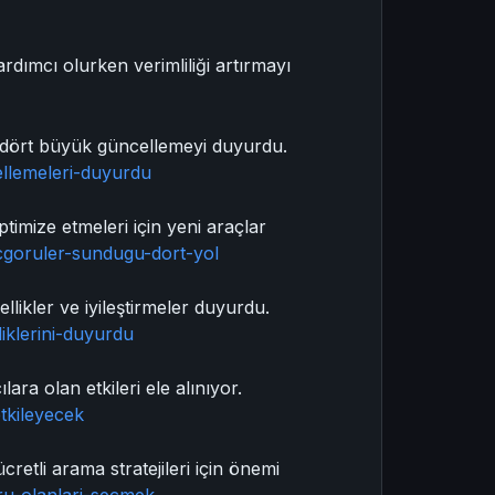
rdımcı olurken verimliliği artırmayı
 dört büyük güncellemeyi duyurdu.
llemeleri-duyurdu
imize etmeleri için yeni araçlar
-icgoruler-sundugu-dort-yol
llikler ve iyileştirmeler duyurdu.
iklerini-duyurdu
ara olan etkileri ele alınıyor.
etkileyecek
etli arama stratejileri için önemi