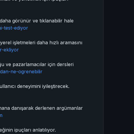
 daha görünür ve tıklanabilir hale
i-test-ediyor
erel işletmeleri daha hızlı aramasını
-ekliyor
ğu ve pazarlamacılar için dersleri
ndan-ne-ogrenebilir
lanıcı deneyimini iyileştirecek.
uzmana danışarak derlenen argümanlar
um
inin ipuçları anlatılıyor.