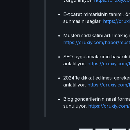
vurgulanıyor.
https://cruxiy.c
E-ticaret mimarisinin tanımı, 
sunmasını sağlar.
https://cru
Müşteri sadakatini artırmak i
https://cruxiy.com/haber/must
SEO uygulamalarının başarılı bi
anlatılıyor.
https://cruxiy.com
2024’te dikkat edilmesi gereke
anlatılıyor.
https://cruxiy.com
Blog gönderilerinin nasıl forma
sunuluyor.
https://cruxiy.com/