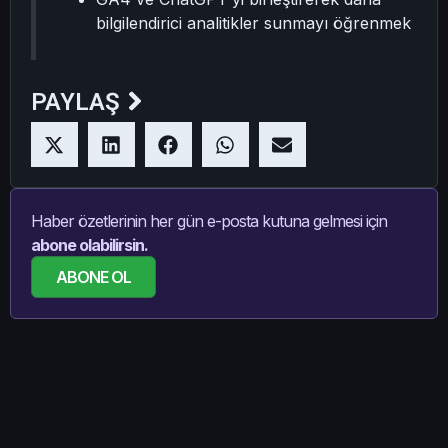
bilgilendirici analitikler sunmayı öğrenmek
PAYLAŞ
Haber özetlerinin her gün e-posta kutuna gelmesi için
abone olabilirsin.
ABONE OL