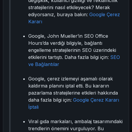
değişiklik, kullanıcı gizliliği ve reklamcılık
stratejilerini nasıl etkileyecek? Merak
ediyorsanız, buraya bakın:
Google Çerez
Kararı
Google, John Mueller’in SEO Office
Hours’da verdiği bilgiyle, bağlantı
engelleme stratejilerinin SEO üzerindeki
etkilerini tartıştı. Daha fazla bilgi için:
SEO
ve Bağlantılar
Google, çerez izlemeyi aşamalı olarak
kaldırma planını iptal etti. Bu kararın
pazarlama stratejilerine etkileri hakkında
daha fazla bilgi için:
Google Çerez Kararı
İptali
Viral gıda markaları, ambalaj tasarımındaki
trendlerin önemini vurguluyor. Bu