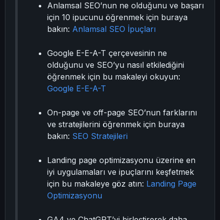
Anlamsal SEO’nun ne olduğunu ve başarı
için 10 ipucunu öğrenmek için buraya
bakın:
Anlamsal SEO İpuçları
Google E-E-A-T çerçevesinin ne
olduğunu ve SEO’yu nasıl etkilediğini
öğrenmek için bu makaleyi okuyun:
Google E-E-A-T
On-page ve off-page SEO’nun farklarını
ve stratejilerini öğrenmek için buraya
bakın:
SEO Stratejileri
Landing page optimizasyonu üzerine en
iyi uygulamaları ve ipuçlarını keşfetmek
için bu makaleye göz atın:
Landing Page
Optimizasyonu
GA4 ve ChatGPT’yi birleştirerek daha