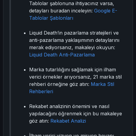
Tablolar şablonuna ihtiyacınız varsa,
detayları buradan inceleyin:
Google E-
Tablolar Şablonları
Liquid Death’in pazarlama stratejileri ve
anti-pazarlama yaklaşımının detaylarını
merak ediyorsanız, makaleyi okuyun:
Liquid Death Anti-Pazarlama
Marka tutarlılığını sağlamak için ilham
verici örnekler arıyorsanız, 21 marka stil
rehberi örneğine göz atın:
Marka Stil
Rehberleri
Rekabet analizinin önemini ve nasıl
yapılacağını öğrenmek için bu makaleye
göz atın:
Rekabet Analizi
İlham verici vizyon ve misyon beyanı