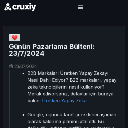
Günün Pazarlama Bülteni:
23/7/2024
23/07/2024
B2B Markaları Üretken Yapay Zekayı
Nasıl Dahil Ediyor? B2B markaları, yapay
zeka teknolojilerini nasıl kullanıyor?
Merak ediyorsanız, detaylar için buraya
bakın:
Üretken Yapay Zeka
Google, üçüncü taraf çerezlerini aşamalı
olarak kaldırma planını iptal etti. Bu