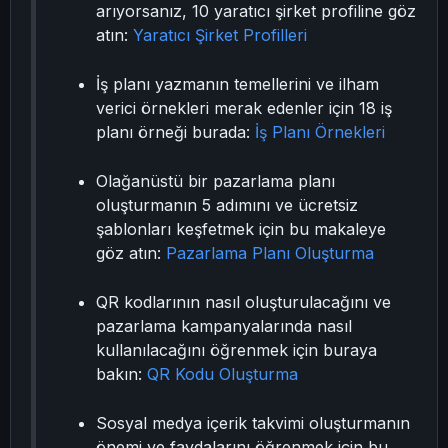
arıyorsanız, 10 yaratıcı şirket profiline göz
atın:
Yaratıcı Şirket Profilleri
İş planı yazmanın temellerini ve ilham
verici örnekleri merak edenler için 18 iş
planı örneği burada:
İş Planı Örnekleri
Olağanüstü bir pazarlama planı
oluşturmanın 5 adımını ve ücretsiz
şablonları keşfetmek için bu makaleye
göz atın:
Pazarlama Planı Oluşturma
QR kodlarının nasıl oluşturulacağını ve
pazarlama kampanyalarında nasıl
kullanılacağını öğrenmek için buraya
bakın:
QR Kodu Oluşturma
Sosyal medya içerik takvimi oluşturmanın
önemi ve faydalarını öğrenmek için bu