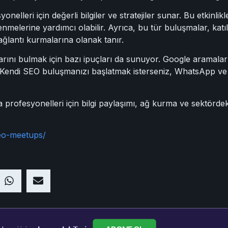
lleri için değerli bilgiler ve stratejiler sunar. Bu etkinlikl
enmelerine yardımcı olabilir. Ayrıca, bu tür buluşmalar, katıl
ağlantı kurmalarına olanak tanır.
ını bulmak için bazı ipuçları da sunuyor. Google aramaları
lir. Kendi SEO buluşmanızı başlatmak isterseniz, WhatsApp ve 
profesyonelleri için bilgi paylaşımı, ağ kurma ve sektördek
seo-meetups/