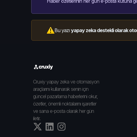
Haber özetlerinin her gün e-posta kutuna ge
Bu yazı
yapay zeka destekli olarak oto
Cruxiy yapay zeka ve otomasyon
araçlarını kullanarak senin için
güncel pazarlama haberlerini okur,
özetler, önemli noktalarını işaretler
ve sana e-posta olarak her gün
iletir.