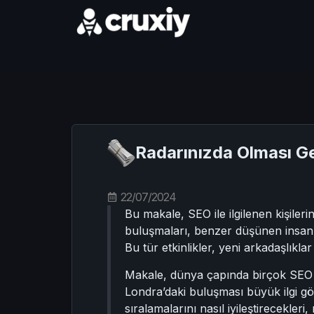
Radarınızda Olması G
22/07/2024
Bu makale, SEO ile ilgilenen kişile
buluşmaları, benzer düşünen insanla
Bu tür etkinlikler, yeni arkadaşlıkl
Makale, dünya çapında birçok SEO b
Londra’daki buluşması büyük ilgi gö
sıralamalarını nasıl iyileştirecekleri