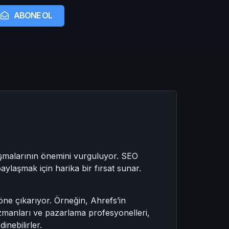
ABONE OL
luşmalarının önemini vurguluyor. SEO
ylaşmak için harika bir fırsat sunar.
ne çıkarıyor. Örneğin, Ahrefs’in
uzmanları ve pazarlama profesyonelleri,
inebilirler.