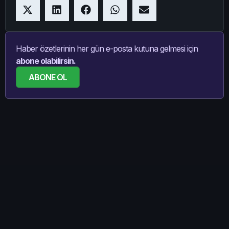
Haber özetlerinin her gün e-posta kutuna gelmesi için
abone olabilirsin.
ABONE OL