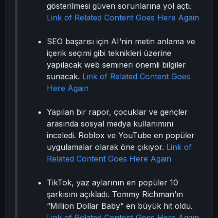
gösterilmesi güven sorunlarına yol açtı.
Link of Related Content Goes Here Again
SEO başarısı için AI’nin metin anlama ve
içerik seçimi gibi teknikleri üzerine
yapılacak web semineri önemli bilgiler
sunacak.
Link of Related Content Goes
Here Again
Yapılan bir rapor, çocuklar ve gençler
arasında sosyal medya kullanımını
inceledi. Roblox ve YouTube en popüler
uygulamalar olarak öne çıkıyor.
Link of
Related Content Goes Here Again
TikTok, yaz aylarının en popüler 10
şarkısını açıkladı. Tommy Richman’ın
“Million Dollar Baby” en büyük hit oldu.
Link of Related Content Goes Here Again