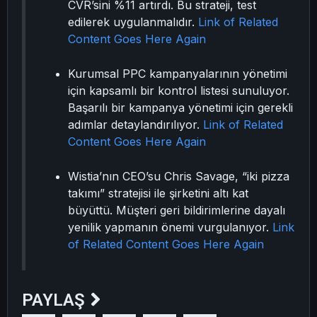
CVR’sini %11 artırdı. Bu strateji, test
edilerek uygulanmalıdır.
Link of Related
Content Goes Here Again
Kurumsal PPC kampanyalarının yönetimi
için kapsamlı bir kontrol listesi sunuluyor.
Başarılı bir kampanya yönetimi için gerekli
adımlar detaylandırılıyor.
Link of Related
Content Goes Here Again
Wistia’nın CEO’su Chris Savage, “iki pizza
takımı” stratejisi ile şirketini altı kat
büyüttü. Müşteri geri bildirimlerine dayalı
yenilik yapmanın önemi vurgulanıyor.
Link
of Related Content Goes Here Again
PAYLAŞ