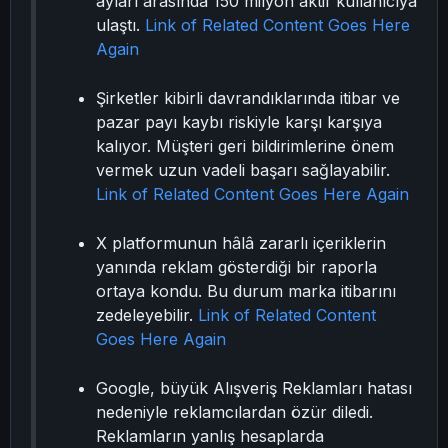
ayları arasında 150 milyon aktif kullanıcıya
ulaştı.
Link of Related Content Goes Here
Again
Şirketler kibirli davrandıklarında itibar ve
pazar payı kaybı riskiyle karşı karşıya
kalıyor. Müşteri geri bildirimlerine önem
vermek uzun vadeli başarı sağlayabilir.
Link of Related Content Goes Here Again
X platformunun hâlâ zararlı içeriklerin
yanında reklam gösterdiği bir raporla
ortaya kondu. Bu durum marka itibarını
zedeleyebilir.
Link of Related Content
Goes Here Again
Google, büyük Alışveriş Reklamları hatası
nedeniyle reklamcılardan özür diledi.
Reklamların yanlış hesaplarda