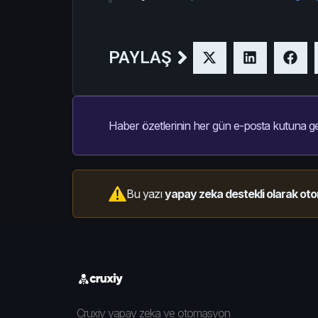
PAYLAŞ
Haber özetlerinin her gün e-posta kutuna ge
Bu yazı
yapay zeka destekli olarak oto
Cruxiy yapay zeka ve otomasyon