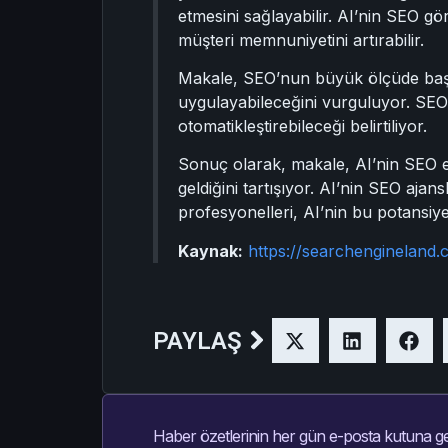
etmesini sağlayabilir. AI’nin SEO gör
müşteri memnuniyetini artırabilir.
Makale, SEO’nun büyük ölçüde başar
uygulayabileceğini vurguluyor. SEO 
otomatikleştirebileceği belirtiliyor.
Sonuç olarak, makale, AI’nin SEO e
geldiğini tartışıyor. AI’nin SEO ajan
profesyonelleri, AI’nin bu potansiyeli
Kaynak:
https://searchengineland
PAYLAŞ
Haber özetlerinin her gün e-posta kutuna ge