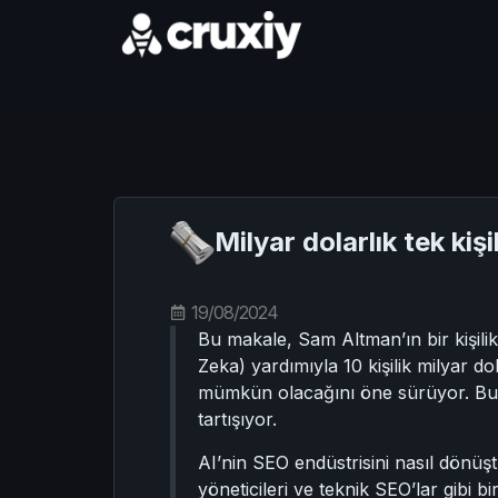
Milyar dolarlık tek ki
19/08/2024
Bu makale, Sam Altman’ın bir kişilik 
Zeka) yardımıyla 10 kişilik milyar dol
mümkün olacağını öne sürüyor. Bu ba
tartışıyor.
AI’nin SEO endüstrisini nasıl dönüş
yöneticileri ve teknik SEO’lar gibi 