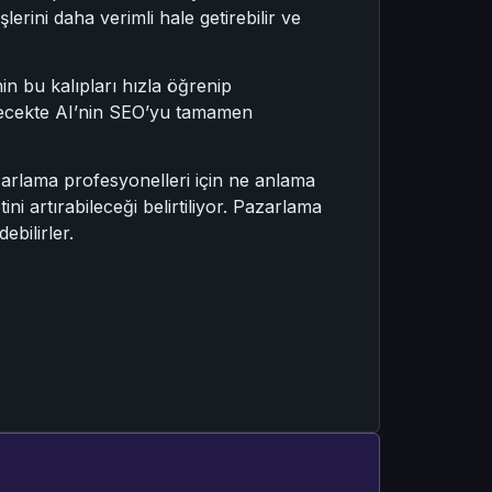
erini daha verimli hale getirebilir ve
 bu kalıpları hızla öğrenip
gelecekte AI’nin SEO’yu tamamen
arlama profesyonelleri için ne anlama
ni artırabileceği belirtiliyor. Pazarlama
ebilirler.