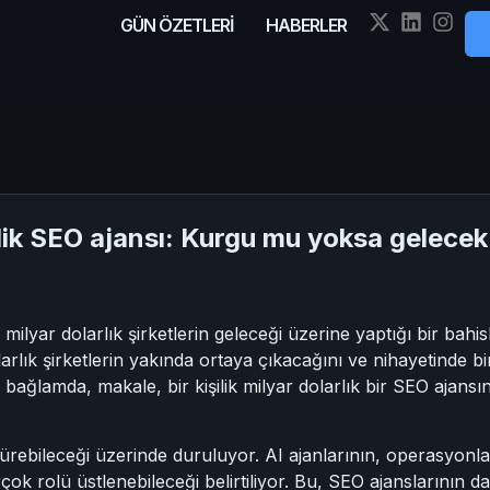
GÜN ÖZETLERİ
HABERLER
şilik SEO ajansı: Kurgu mu yoksa gelecek
milyar dolarlık şirketlerin geleceği üzerine yaptığı bir bahi
arlık şirketlerin yakında ortaya çıkacağını ve nihayetinde bir 
ğlamda, makale, bir kişilik milyar dolarlık bir SEO ajansı
türebileceği üzerinde duruluyor. AI ajanlarının, operasyonla
birçok rolü üstlenebileceği belirtiliyor. Bu, SEO ajanslarını