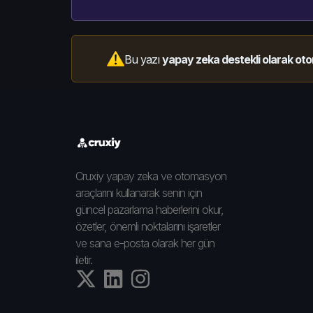
Bu yazı
yapay zeka destekli olarak oto
Cruxiy yapay zeka ve otomasyon
araçlarını kullanarak senin için
güncel pazarlama haberlerini okur,
özetler, önemli noktalarını işaretler
ve sana e-posta olarak her gün
iletir.