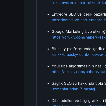
reklamverenler-icin-etkinlik-kap
Entregre SEO ve içerik pazarla
pazarlamasi-ve-seo-entegre-b
Google Marketing Live etkinliğ
https://cruxiy.com/haber/kesk
Bluesky platformunda içerik ol
icin-7-bluesky-icerik-fikri-ve-
YouTube algoritmasının nasıl ça
https://cruxiy.com/haber/you
Sağlık SEO’su hakkında tıbbi S
uzmanlarindan-7-strateji
Dil modelleri ve bilgi grafikle