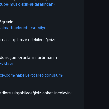
ube-music-icin-ai-tarafindan-
 öğrenin:
ma-listelerini-test-ediyor
 nasıl optimize edebileceğinizi
a dönüşüm oranlarını artırmanın
-ekliyor
uxiy.com/haber/e-ticaret-donusum-
lere ulaşabileceğiniz anketi inceleyin: