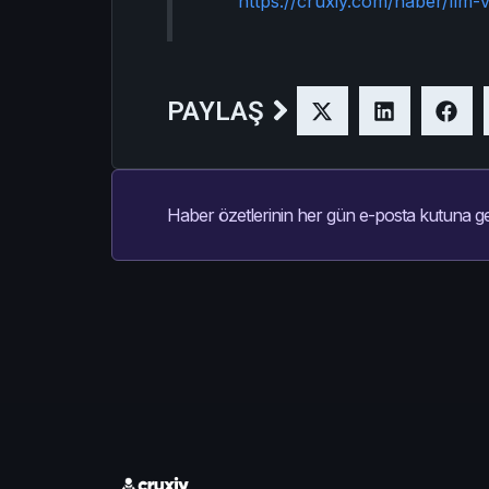
https://cruxiy.com/haber/llm-v
PAYLAŞ
Haber özetlerinin her gün e-posta kutuna ge