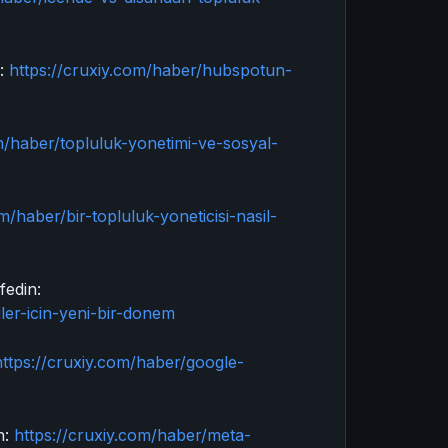
n:
https://cruxiy.com/haber/hubspotun-
m/haber/topluluk-yonetimi-ve-sosyal-
m/haber/bir-topluluk-yoneticisi-nasil-
fedin:
iler-icin-yeni-bir-donem
https://cruxiy.com/haber/google-
n:
https://cruxiy.com/haber/meta-