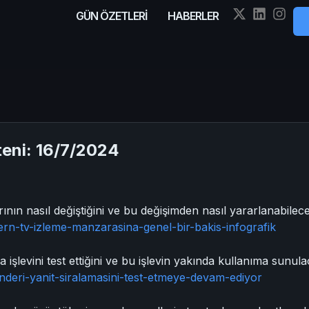
GÜN ÖZETLERİ
HABERLER
eni: 16/7/2024
nın nasıl değiştiğini ve bu değişimden nasıl yararlanabilece
rn-tv-izleme-manzarasina-genel-bir-bakis-infografik
a işlevini test ettiğini ve bu işlevin yakında kullanıma sunul
nderi-yanit-siralamasini-test-etmeye-devam-ediyor