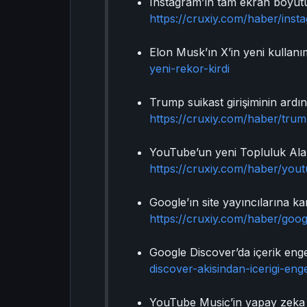
Instagram’ın tam ekran boyutund
https://cruxiy.com/haber/insta
Elon Musk’ın X’in yeni kullanı
yeni-rekor-kirdi
Trump suikast girişiminin ardın
https://cruxiy.com/haber/trump-
YouTube’un yeni Topluluk Alanl
https://cruxiy.com/haber/youtu
Google’ın site yayıncılarına ka
https://cruxiy.com/haber/google
Google Discover’da içerik enge
discover-akisindan-icerigi-eng
YouTube Music’in yapay zeka tar