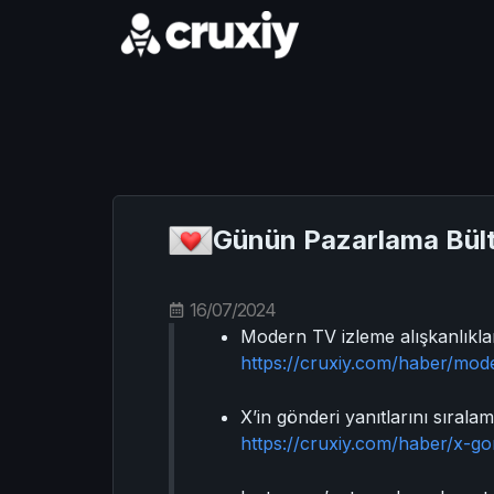
Günün Pazarlama Bült
16/07/2024
Modern TV izleme alışkanlıkları
https://cruxiy.com/haber/mode
X’in gönderi yanıtlarını sıralam
https://cruxiy.com/haber/x-go