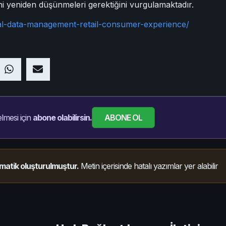
rini yeniden düşünmeleri gerektiğini vurgulamaktadır.
tal-data-management-retail-consumer-experience/
ABONE OL
lmesi için
abone olabilirsin.
matik oluşturulmuştur.
Metin içerisinde hatalı yazımlar yer alabilir