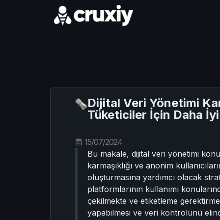
Dijital Veri Yönetimi K
Tüketiciler İçin Daha İy
15/07/2024
Bu makale, dijital veri yönetimi kon
karmaşıklığı ve anonim kullanıcıları
oluşturmasına yardımcı olacak stratej
platformlarının kullanımı konularınd
çekilmekte ve etiketleme gerektirme
yapabilmesi ve veri kontrolünü elind