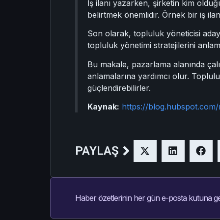
İş ilanı yazarken, şirketin kim olduğ
belirtmek önemlidir. Örnek bir iş ilan
Son olarak, topluluk yöneticisi aday
topluluk yönetimi stratejilerini anlam
Bu makale, pazarlama alanında çalışa
anlamalarına yardımcı olur. Topluluk 
güçlendirebilirler.
Kaynak:
https://blog.hubspot.com
PAYLAŞ
Haber özetlerinin her gün e-posta kutuna ge