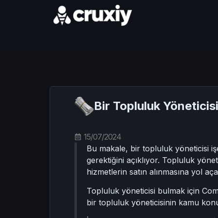
Bir Topluluk Yöneticisi
15/07/2024
Bu makale, bir topluluk yöneticisi 
gerektiğini açıklıyor. Topluluk yöne
hizmetlerin satın alınmasına yol açar.
Topluluk yöneticisi bulmak için Co
bir topluluk yöneticisinin kamu konu