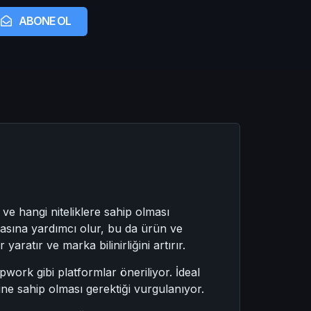
ABONE OL
ve hangi niteliklere sahip olması
rmasına yardımcı olur, bu da ürün ve
aratır ve marka bilinirliğini artırır.
rk gibi platformlar öneriliyor. İdeal
ine sahip olması gerektiği vurgulanıyor.