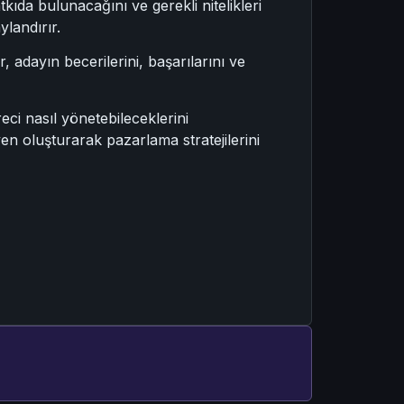
tkıda bulunacağını ve gerekli nitelikleri
ylandırır.
, adayın becerilerini, başarılarını ve
ci nasıl yönetebileceklerini
üven oluşturarak pazarlama stratejilerini