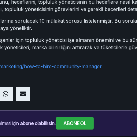
unu, hedeflerini, topluluk yöneticisinin bu hedeflere nasıl ka
ı, topluluk yöneticisinin görevlerini ve gerekli becerileri deta
larına sorulacak 10 mülakat sorusu listelenmiştir. Bu sorular
aya yöneliktir.
nlar için topluluk yöneticisi işe almanın önemini ve bu süre
yöneticileri, marka bilinirliğini artırarak ve tüketicilerle g
/marketing/how-to-hire-community-manager
ABONE OL
lmesi için
abone olabilirsin.