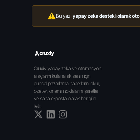
Bu yazı
yapay zeka destekli olarak oto
Cruxiy yapay zeka ve otomasyon
araçlarını kullanarak senin için
güncel pazarlama haberlerini okur,
özetler, önemli noktalarını işaretler
ve sana e-posta olarak her gün
iletir.