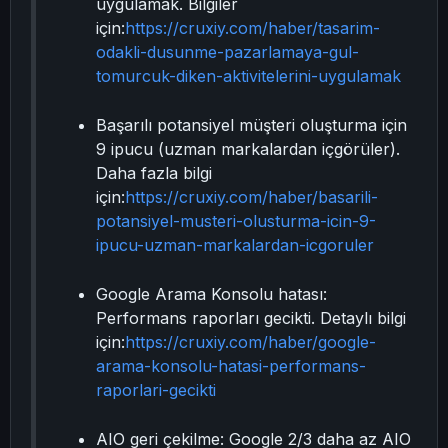
uygulamak. Bilgiler
için:
https://cruxiy.com/haber/tasarim-
odakli-dusunme-pazarlamaya-gul-
tomurcuk-diken-aktivitelerini-uygulamak
Başarılı potansiyel müşteri oluşturma için
9 ipucu (uzman markalardan içgörüler).
Daha fazla bilgi
için:
https://cruxiy.com/haber/basarili-
potansiyel-musteri-olusturma-icin-9-
ipucu-uzman-markalardan-icgoruler
Google Arama Konsolu hatası:
Performans raporları gecikti. Detaylı bilgi
için:
https://cruxiy.com/haber/google-
arama-konsolu-hatasi-performans-
raporlari-gecikti
AIO geri çekilme: Google 2/3 daha az AIO