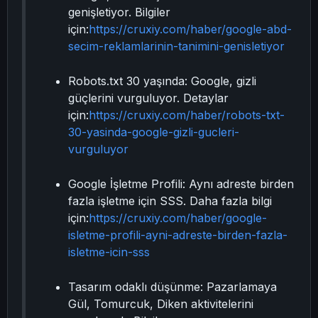
genişletiyor. Bilgiler
için:
https://cruxiy.com/haber/google-abd-
secim-reklamlarinin-tanimini-genisletiyor
Robots.txt 30 yaşında: Google, gizli
güçlerini vurguluyor. Detaylar
için:
https://cruxiy.com/haber/robots-txt-
30-yasinda-google-gizli-gucleri-
vurguluyor
Google İşletme Profili: Aynı adreste birden
fazla işletme için SSS. Daha fazla bilgi
için:
https://cruxiy.com/haber/google-
isletme-profili-ayni-adreste-birden-fazla-
isletme-icin-sss
Tasarım odaklı düşünme: Pazarlamaya
Gül, Tomurcuk, Diken aktivitelerini