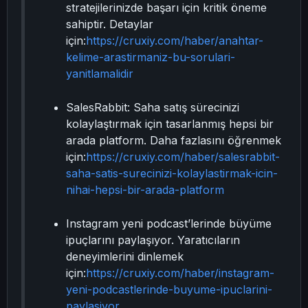
stratejilerinizde başarı için kritik öneme
sahiptir. Detaylar
için:
https://cruxiy.com/haber/anahtar-
kelime-arastirmaniz-bu-sorulari-
yanitlamalidir
SalesRabbit: Saha satış sürecinizi
kolaylaştırmak için tasarlanmış hepsi bir
arada platform. Daha fazlasını öğrenmek
için:
https://cruxiy.com/haber/salesrabbit-
saha-satis-surecinizi-kolaylastirmak-icin-
nihai-hepsi-bir-arada-platform
Instagram yeni podcast’lerinde büyüme
ipuçlarını paylaşıyor. Yaratıcıların
deneyimlerini dinlemek
için:
https://cruxiy.com/haber/instagram-
yeni-podcastlerinde-buyume-ipuclarini-
paylasiyor