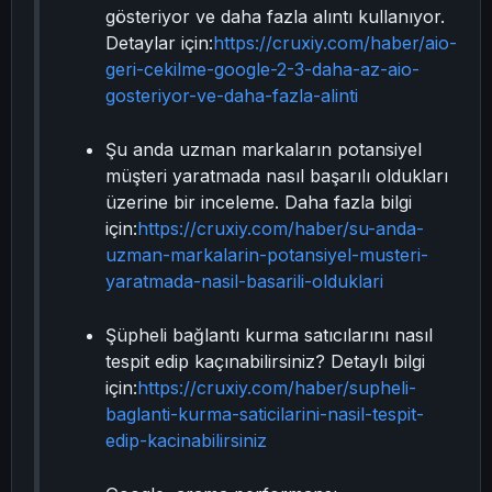
gösteriyor ve daha fazla alıntı kullanıyor.
Detaylar için:
https://cruxiy.com/haber/aio-
geri-cekilme-google-2-3-daha-az-aio-
gosteriyor-ve-daha-fazla-alinti
Şu anda uzman markaların potansiyel
müşteri yaratmada nasıl başarılı oldukları
üzerine bir inceleme. Daha fazla bilgi
için:
https://cruxiy.com/haber/su-anda-
uzman-markalarin-potansiyel-musteri-
yaratmada-nasil-basarili-olduklari
Şüpheli bağlantı kurma satıcılarını nasıl
tespit edip kaçınabilirsiniz? Detaylı bilgi
için:
https://cruxiy.com/haber/supheli-
baglanti-kurma-saticilarini-nasil-tespit-
edip-kacinabilirsiniz