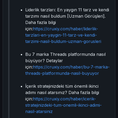
Liderlik tarzları: En yaygın 11 tarz ve kendi
tarzımı nasıl buldum [Uzman Görüşleri].
Daha fazla bilgi
için:
https://cruxiy.com/haber/liderlik-
tarzlari-en-yaygin-11-tarz-ve-kendi-
tarzimi-nasil-buldum-uzman-gorusleri
Bu 7 marka Threads platformunda nasıl
büyüyor? Detaylar
için:
https://cruxiy.com/haber/bu-7-marka-
threads-platformunda-nasil-buyuyor
İçerik stratejinizdeki tüm önemli ikinci
adımı nasıl atarsınız? Daha fazla bilgi
için:
https://cruxiy.com/haber/icerik-
stratejinizdeki-tum-onemli-ikinci-adimi-
nasil-atarsiniz