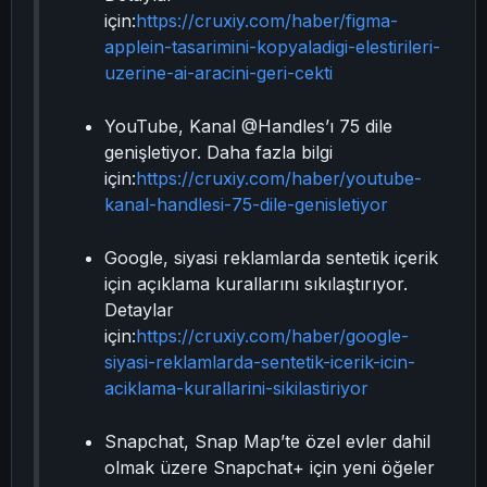
için:
https://cruxiy.com/haber/figma-
applein-tasarimini-kopyaladigi-elestirileri-
uzerine-ai-aracini-geri-cekti
YouTube, Kanal @Handles’ı 75 dile
genişletiyor. Daha fazla bilgi
için:
https://cruxiy.com/haber/youtube-
kanal-handlesi-75-dile-genisletiyor
Google, siyasi reklamlarda sentetik içerik
için açıklama kurallarını sıkılaştırıyor.
Detaylar
için:
https://cruxiy.com/haber/google-
siyasi-reklamlarda-sentetik-icerik-icin-
aciklama-kurallarini-sikilastiriyor
Snapchat, Snap Map’te özel evler dahil
olmak üzere Snapchat+ için yeni öğeler