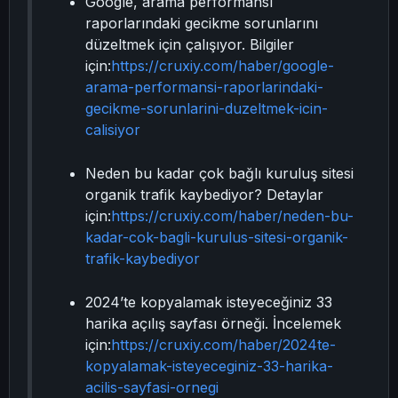
Google, arama performansı
raporlarındaki gecikme sorunlarını
düzeltmek için çalışıyor. Bilgiler
için:
https://cruxiy.com/haber/google-
arama-performansi-raporlarindaki-
gecikme-sorunlarini-duzeltmek-icin-
calisiyor
Neden bu kadar çok bağlı kuruluş sitesi
organik trafik kaybediyor? Detaylar
için:
https://cruxiy.com/haber/neden-bu-
kadar-cok-bagli-kurulus-sitesi-organik-
trafik-kaybediyor
2024’te kopyalamak isteyeceğiniz 33
harika açılış sayfası örneği. İncelemek
için:
https://cruxiy.com/haber/2024te-
kopyalamak-isteyeceginiz-33-harika-
acilis-sayfasi-ornegi