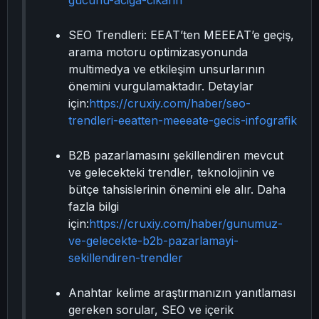
gucunu-aciga-cikarin
SEO Trendleri: EEAT’ten MEEEAT’e geçiş,
arama motoru optimizasyonunda
multimedya ve etkileşim unsurlarının
önemini vurgulamaktadır. Detaylar
için:
https://cruxiy.com/haber/seo-
trendleri-eeatten-meeeate-gecis-infografik
B2B pazarlamasını şekillendiren mevcut
ve gelecekteki trendler, teknolojinin ve
bütçe tahsislerinin önemini ele alır. Daha
fazla bilgi
için:
https://cruxiy.com/haber/gunumuz-
ve-gelecekte-b2b-pazarlamayi-
sekillendiren-trendler
Anahtar kelime araştırmanızın yanıtlaması
gereken sorular, SEO ve içerik