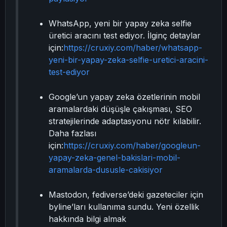
WhatsApp, yeni bir yapay zeka selfie
üretici aracını test ediyor. İlginç detaylar
için:
https://cruxiy.com/haber/whatsapp-
yeni-bir-yapay-zeka-selfie-uretici-aracini-
test-ediyor
Google’un yapay zeka özetlerinin mobil
aramalardaki düşüşle çakışması, SEO
stratejilerinde adaptasyonu nötr kılabilir.
Daha fazlası
için:
https://cruxiy.com/haber/googleun-
yapay-zeka-genel-bakislari-mobil-
aramalarda-dususle-cakisiyor
Mastodon, fediverse’deki gazeteciler için
byline’ları kullanıma sundu. Yeni özellik
hakkında bilgi almak