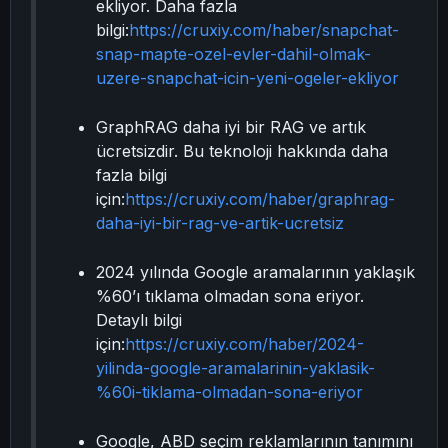
ekliyor. Daha fazla
bilgi:
https://cruxiy.com/haber/snapchat-
snap-mapte-ozel-evler-dahil-olmak-
uzere-snapchat-icin-yeni-ogeler-ekliyor
GraphRAG daha iyi bir RAG ve artık
ücretsizdir. Bu teknoloji hakkında daha
fazla bilgi
için:
https://cruxiy.com/haber/graphrag-
daha-iyi-bir-rag-ve-artik-ucretsiz
2024 yılında Google aramalarının yaklaşık
%60’ı tıklama olmadan sona eriyor.
Detaylı bilgi
için:
https://cruxiy.com/haber/2024-
yilinda-google-aramalarinin-yaklasik-
%60i-tiklama-olmadan-sona-eriyor
Google, ABD seçim reklamlarının tanımını