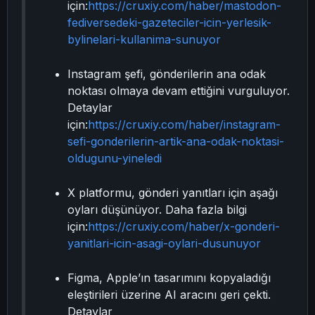
için:
https://cruxiy.com/haber/mastodon-
fediversedeki-gazeteciler-icin-yerlesik-
bylinelari-kullanima-sunuyor
Instagram şefi, gönderilerin ana odak
noktası olmaya devam ettiğini vurguluyor.
Detaylar
için:
https://cruxiy.com/haber/instagram-
sefi-gonderilerin-artik-ana-odak-noktasi-
oldugunu-yineledi
X platformu, gönderi yanıtları için aşağı
oyları düşünüyor. Daha fazla bilgi
için:
https://cruxiy.com/haber/x-gonderi-
yanitlari-icin-asagi-oylari-dusunuyor
Figma, Apple’ın tasarımını kopyaladığı
eleştirileri üzerine AI aracını geri çekti.
Detaylar