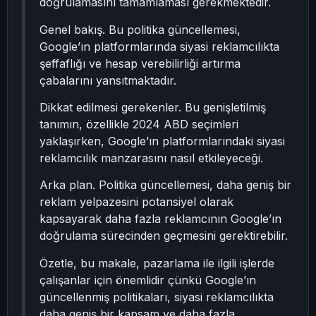
doğrulamasını tamamlaması gerekmektedir.
Genel bakış. Bu politika güncellemesi,
Google’ın platformlarında siyasi reklamcılıkta
şeffaflığı ve hesap verebilirliği artırma
çabalarını yansıtmaktadır.
Dikkat edilmesi gerekenler. Bu genişletilmiş
tanımın, özellikle 2024 ABD seçimleri
yaklaşırken, Google’ın platformlarındaki siyasi
reklamcılık manzarasını nasıl etkileyeceği.
Arka plan. Politika güncellemesi, daha geniş bir
reklam yelpazesini potansiyel olarak
kapsayarak daha fazla reklamcının Google’ın
doğrulama sürecinden geçmesini gerektirebilir.
Özetle, bu makale, pazarlama ile ilgili işlerde
çalışanlar için önemlidir çünkü Google’ın
güncellenmiş politikaları, siyasi reklamcılıkta
daha geniş bir kapsam ve daha fazla