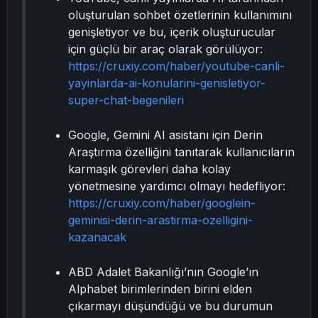
oluşturulan sohbet özetlerinin kullanımını
genişletiyor ve bu, içerik oluşturucular
için güçlü bir araç olarak görülüyor:
https://cruxiy.com/haber/youtube-canli-
yayinlarda-ai-konularini-genisletiyor-
super-chat-begenileri
Google, Gemini AI asistanı için Derin
Araştırma özelliğini tanıtarak kullanıcıların
karmaşık görevleri daha kolay
yönetmesine yardımcı olmayı hedefliyor:
https://cruxiy.com/haber/googlein-
geminisi-derin-arastirma-ozelligini-
kazanacak
ABD Adalet Bakanlığı’nın Google’ın
Alphabet birimlerinden birini elden
çıkarmayı düşündüğü ve bu durumun