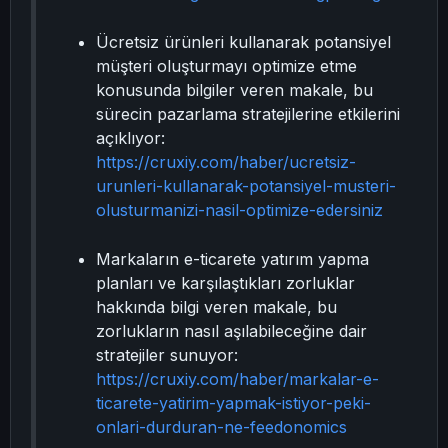
Ücretsiz ürünleri kullanarak potansiyel
müşteri oluşturmayı optimize etme
konusunda bilgiler veren makale, bu
sürecin pazarlama stratejilerine etkilerini
açıklıyor:
https://cruxiy.com/haber/ucretsiz-
urunleri-kullanarak-potansiyel-musteri-
olusturmanizi-nasil-optimize-edersiniz
Markaların e-ticarete yatırım yapma
planları ve karşılaştıkları zorluklar
hakkında bilgi veren makale, bu
zorlukların nasıl aşılabileceğine dair
stratejiler sunuyor:
https://cruxiy.com/haber/markalar-e-
ticarete-yatirim-yapmak-istiyor-peki-
onlari-durduran-ne-feedonomics