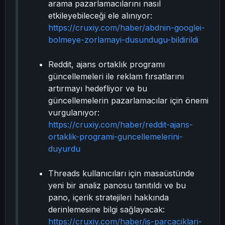
arama pazarlamacılarını nasıl
etkileyebileceği ele alınıyor:
https://cruxiy.com/haber/abdnin-googlei-
bolmeye-zorlamayi-dusundugu-bildirildi
Reddit, ajans ortaklık programı
güncellemeleri ile reklam fırsatlarını
artırmayı hedefliyor ve bu
güncellemelerin pazarlamacılar için önemi
vurgulanıyor:
https://cruxiy.com/haber/reddit-ajans-
ortaklik-programi-guncellemelerini-
duyurdu
Threads kullanıcıları için masaüstünde
yeni bir analiz panosu tanıtıldı ve bu
pano, içerik stratejileri hakkında
derinlemesine bilgi sağlayacak:
https://cruxiy.com/haber/is-parcaciklari-