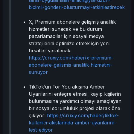
taraf-uygulamalar-araciligiyla-uzun-
bicimli-gonderi-olusturmayi-etkinlestirecek
X, Premium abonelere gelişmiş analitik
hizmetleri sunacak ve bu durum
pazarlamacılar için sosyal medya
stratejilerini optimize etmek için yeni
fırsatlar yaratacak:
https://cruxiy.com/haber/x-premium-
abonelere-gelismis-analitik-hizmetini-
sunuyor
TikTok’un For You akışına Amber
Uyarılarını entegre etmesi, kayıp kişilerin
bulunmasına yardımcı olmayı amaçlayan
bir sosyal sorumluluk projesi olarak öne
çıkıyor:
https://cruxiy.com/haber/tiktok-
kullanici-akislarinda-amber-uyarilarini-
test-ediyor