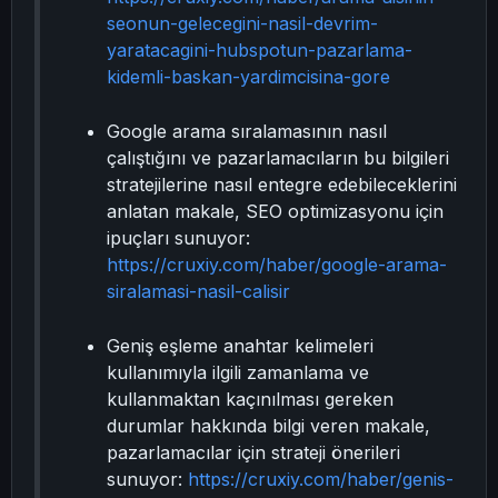
seonun-gelecegini-nasil-devrim-
yaratacagini-hubspotun-pazarlama-
kidemli-baskan-yardimcisina-gore
Google arama sıralamasının nasıl
çalıştığını ve pazarlamacıların bu bilgileri
stratejilerine nasıl entegre edebileceklerini
anlatan makale, SEO optimizasyonu için
ipuçları sunuyor:
https://cruxiy.com/haber/google-arama-
siralamasi-nasil-calisir
Geniş eşleme anahtar kelimeleri
kullanımıyla ilgili zamanlama ve
kullanmaktan kaçınılması gereken
durumlar hakkında bilgi veren makale,
pazarlamacılar için strateji önerileri
sunuyor:
https://cruxiy.com/haber/genis-