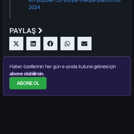
en-populer-32-sosyal-medya-platformu-
2024
PAYLAŞ
Haber özetlerinin her gün e-posta kutuna gelmesi için
abone olabilirsin.
ABONE OL