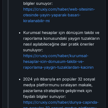
bilgiler sunuyor:
https://cruxiy.com/haber/web-sitesinin-
otesinde-yayin-yaparak-basari-
kiralanabilir-mi
Kurumsal hesaplar için dönüşüm takibi ve
raporlama konusundaki yaygın tuzakların
nasıl aşılabileceğine dair pratik öneriler
sunuluyor:
https://cruxiy.com/haber/kurumsal-
hesaplar-icin-donusum-takibi-ve-
raporlama-yaygin-tuzaklardan-kacinin
2024 yılı itibarıyla en popüler 32 sosyal
medya platformunu sıralayan makale,
pazarlama stratejilerini geliştirmek için
faydalı bilgiler sunuyor:
https://cruxiy.com/haber/dunya-capinda-