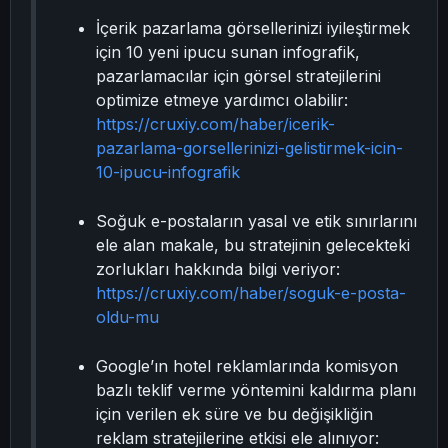
İçerik pazarlama görsellerinizi iyileştirmek
için 10 yeni ipucu sunan infografik,
pazarlamacılar için görsel stratejilerini
optimize etmeye yardımcı olabilir:
https://cruxiy.com/haber/icerik-
pazarlama-gorsellerinizi-gelistirmek-icin-
10-ipucu-infografik
Soğuk e-postaların yasal ve etik sınırlarını
ele alan makale, bu stratejinin gelecekteki
zorlukları hakkında bilgi veriyor:
https://cruxiy.com/haber/soguk-e-posta-
oldu-mu
Google’ın hotel reklamlarında komisyon
bazlı teklif verme yöntemini kaldırma planı
için verilen ek süre ve bu değişikliğin
reklam stratejilerine etkisi ele alınıyor: