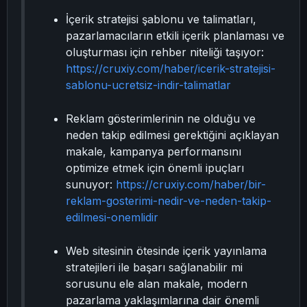
İçerik stratejisi şablonu ve talimatları,
pazarlamacıların etkili içerik planlaması ve
oluşturması için rehber niteliği taşıyor:
https://cruxiy.com/haber/icerik-stratejisi-
sablonu-ucretsiz-indir-talimatlar
Reklam gösterimlerinin ne olduğu ve
neden takip edilmesi gerektiğini açıklayan
makale, kampanya performansını
optimize etmek için önemli ipuçları
sunuyor:
https://cruxiy.com/haber/bir-
reklam-gosterimi-nedir-ve-neden-takip-
edilmesi-onemlidir
Web sitesinin ötesinde içerik yayınlama
stratejileri ile başarı sağlanabilir mi
sorusunu ele alan makale, modern
pazarlama yaklaşımlarına dair önemli