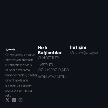
İletişim
Hızlı
Bağlantılar
crew@cruxiy.com
Cruxiy yapay zeka ve
GÜN ÖZETLERİ
otomasyon araçlarını
HABERLER
kullanarak senin için
GİZLİLİK SÖZLEŞMESİ
güncel pazarlama
haberlerini okur, özetler,
AYDINLATMA METNİ
önemli noktalarını
işaretler ve sana e-
posta olarak her gün
iletir.