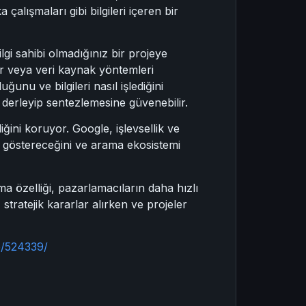
çalışmaları gibi bilgileri içeren bir
i sahibi olmadığınız bir projeye
ar veya veri kaynak yöntemleri
unu ve bilgileri nasıl işlediğini
ri derleyip sentezlemesine güvenebilir.
iğini koruyor. Google, işlevsellik ve
s göstereceğini ve arama ekosistemi
rma özelliği, pazarlamacıların daha hızlı
stratejik kararlar alırken ve projeler
e/524339/