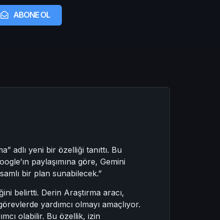
ABONE OL
 adlı yeni bir özelliği tanıttı. Bu
Google’ın paylaşımına göre, Gemini
psamlı bir plan sunabilecek.”
ni belirtti. Derin Araştırma aracı,
 görevlerde yardımcı olmayı amaçlıyor.
cı olabilir. Bu özellik, izin