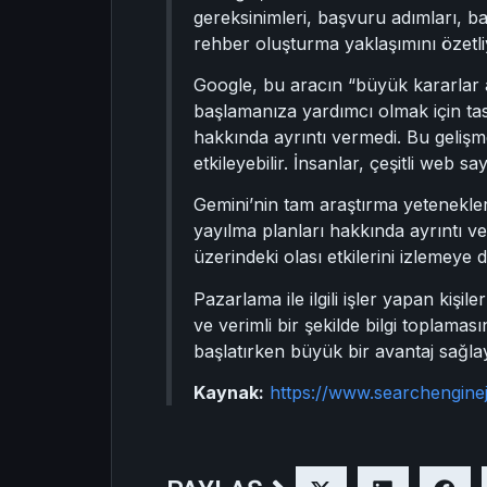
gereksinimleri, başvuru adımları, bar
rehber oluşturma yaklaşımını özetli
Google, bu aracın “büyük kararlar a
başlamanıza yardımcı olmak için ta
hakkında ayrıntı vermedi. Bu gelişme
etkileyebilir. İnsanlar, çeşitli web 
Gemini’nin tam araştırma yetenekleri 
yayılma planları hakkında ayrıntı 
üzerindeki olası etkilerini izlemeye
Pazarlama ile ilgili işler yapan kişi
ve verimli bir şekilde bilgi toplamas
başlatırken büyük bir avantaj sağlay
Kaynak:
https://www.searchengine