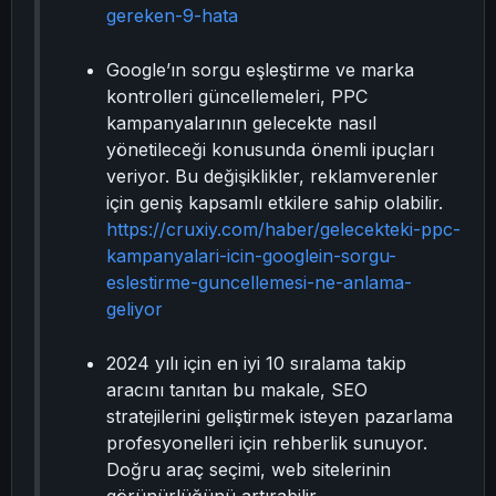
gereken-9-hata
Google’ın sorgu eşleştirme ve marka
kontrolleri güncellemeleri, PPC
kampanyalarının gelecekte nasıl
yönetileceği konusunda önemli ipuçları
veriyor. Bu değişiklikler, reklamverenler
için geniş kapsamlı etkilere sahip olabilir.
https://cruxiy.com/haber/gelecekteki-ppc-
kampanyalari-icin-googlein-sorgu-
eslestirme-guncellemesi-ne-anlama-
geliyor
2024 yılı için en iyi 10 sıralama takip
aracını tanıtan bu makale, SEO
stratejilerini geliştirmek isteyen pazarlama
profesyonelleri için rehberlik sunuyor.
Doğru araç seçimi, web sitelerinin