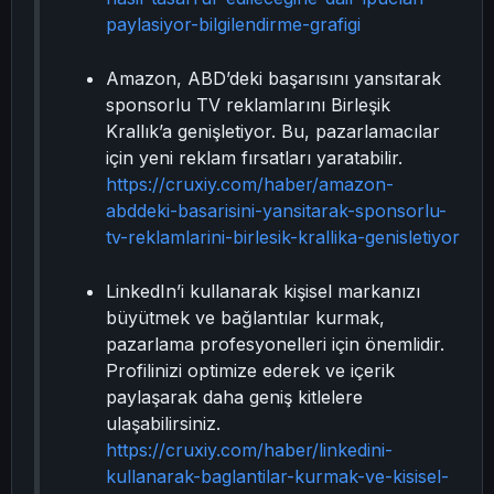
paylasiyor-bilgilendirme-grafigi
Amazon, ABD’deki başarısını yansıtarak
sponsorlu TV reklamlarını Birleşik
Krallık’a genişletiyor. Bu, pazarlamacılar
için yeni reklam fırsatları yaratabilir.
https://cruxiy.com/haber/amazon-
abddeki-basarisini-yansitarak-sponsorlu-
tv-reklamlarini-birlesik-krallika-genisletiyor
LinkedIn’i kullanarak kişisel markanızı
büyütmek ve bağlantılar kurmak,
pazarlama profesyonelleri için önemlidir.
Profilinizi optimize ederek ve içerik
paylaşarak daha geniş kitlelere
ulaşabilirsiniz.
https://cruxiy.com/haber/linkedini-
kullanarak-baglantilar-kurmak-ve-kisisel-