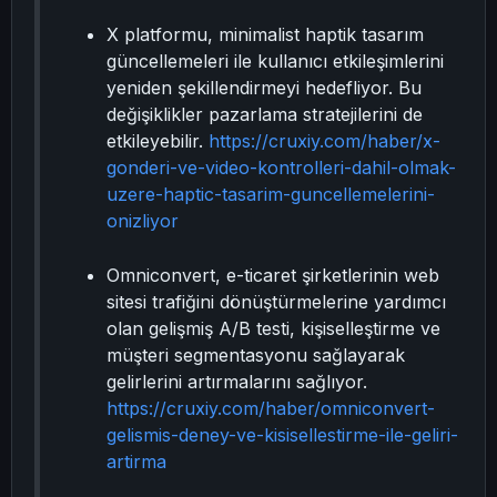
X platformu, minimalist haptik tasarım
güncellemeleri ile kullanıcı etkileşimlerini
yeniden şekillendirmeyi hedefliyor. Bu
değişiklikler pazarlama stratejilerini de
etkileyebilir.
https://cruxiy.com/haber/x-
gonderi-ve-video-kontrolleri-dahil-olmak-
uzere-haptic-tasarim-guncellemelerini-
onizliyor
Omniconvert, e-ticaret şirketlerinin web
sitesi trafiğini dönüştürmelerine yardımcı
olan gelişmiş A/B testi, kişiselleştirme ve
müşteri segmentasyonu sağlayarak
gelirlerini artırmalarını sağlıyor.
https://cruxiy.com/haber/omniconvert-
gelismis-deney-ve-kisisellestirme-ile-geliri-
artirma