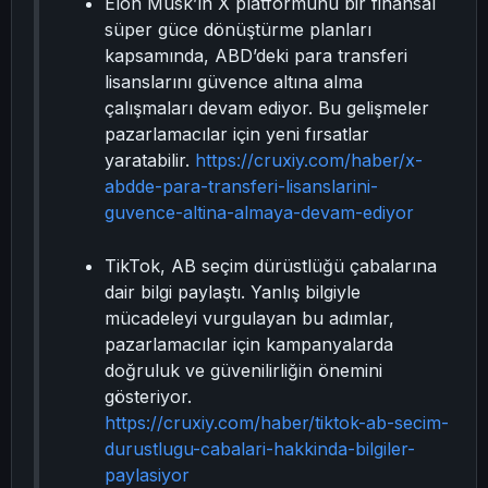
Elon Musk’ın X platformunu bir finansal
süper güce dönüştürme planları
kapsamında, ABD’deki para transferi
lisanslarını güvence altına alma
çalışmaları devam ediyor. Bu gelişmeler
pazarlamacılar için yeni fırsatlar
yaratabilir.
https://cruxiy.com/haber/x-
abdde-para-transferi-lisanslarini-
guvence-altina-almaya-devam-ediyor
TikTok, AB seçim dürüstlüğü çabalarına
dair bilgi paylaştı. Yanlış bilgiyle
mücadeleyi vurgulayan bu adımlar,
pazarlamacılar için kampanyalarda
doğruluk ve güvenilirliğin önemini
gösteriyor.
https://cruxiy.com/haber/tiktok-ab-secim-
durustlugu-cabalari-hakkinda-bilgiler-
paylasiyor