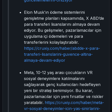
guncellemelerini-onizliyor
Elon Musk’ın ödeme sistemlerini
genişletme planları kapsamında, X ABD’de
para transferi lisanslarını almaya devam
ediyor. Bu gelişmeler, pazarlamacılar için
uygulama içi ödemeleri ve para
transferlerini kolaylaştırabilir.
https://cruxiy.com/haber/abdde-x-para-
transferi-lisanslarini-guvence-altina-
almaya-devam-ediyor
Meta, 10-12 yaş arası çocukların VR
sosyal deneyimlere katılmalarını
sağlayarak genç kullanıcıları hedefleyen
yeni bir strateji benimsiyor. Bu karar,
pazarlamacılar için yeni fırsatlar ve riskler
yaratabilir.
https://cruxiy.com/haber/meta-
vr-sosyal-deneyimler-icin-yas-sinirlarini-