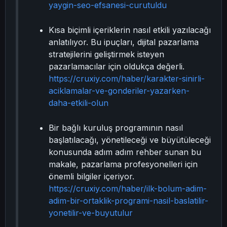
yaygin-seo-efsanesi-curutuldu
Kısa biçimli içeriklerin nasıl etkili yazılacağı
anlatılıyor. Bu ipuçları, dijital pazarlama
stratejilerini geliştirmek isteyen
pazarlamacılar için oldukça değerli.
https://cruxiy.com/haber/karakter-sinirli-
aciklamalar-ve-gonderiler-yazarken-
daha-etkili-olun
Bir bağlı kuruluş programının nasıl
başlatılacağı, yönetileceği ve büyütüleceği
konusunda adım adım rehber sunan bu
makale, pazarlama profesyonelleri için
önemli bilgiler içeriyor.
https://cruxiy.com/haber/ilk-bolum-adim-
adim-bir-ortaklik-programi-nasil-baslatilir-
yonetilir-ve-buyutulur