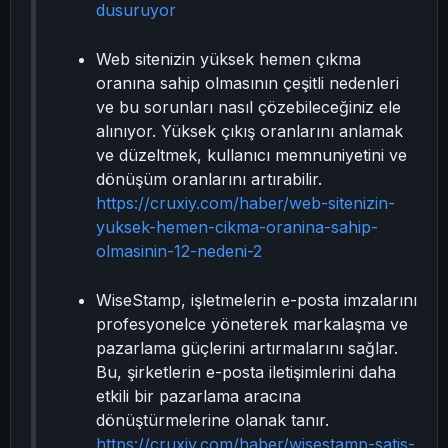
dusuruyor
Web sitenizin yüksek hemen çıkma
oranına sahip olmasının çeşitli nedenleri
ve bu sorunları nasıl çözebileceğiniz ele
alınıyor. Yüksek çıkış oranlarını anlamak
ve düzeltmek, kullanıcı memnuniyetini ve
dönüşüm oranlarını artırabilir.
https://cruxiy.com/haber/web-sitenizin-
yuksek-hemen-cikma-oranina-sahip-
olmasinin-12-nedeni-2
WiseStamp, işletmelerin e-posta imzalarını
profesyonelce yöneterek markalaşma ve
pazarlama güçlerini artırmalarını sağlar.
Bu, şirketlerin e-posta iletişimlerini daha
etkili bir pazarlama aracına
dönüştürmelerine olanak tanır.
https://cruxiy.com/haber/wisestamp-satis-