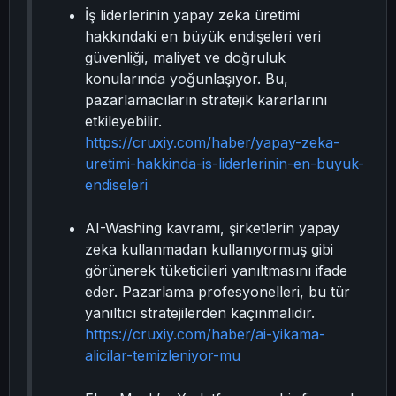
İş liderlerinin yapay zeka üretimi
hakkındaki en büyük endişeleri veri
güvenliği, maliyet ve doğruluk
konularında yoğunlaşıyor. Bu,
pazarlamacıların stratejik kararlarını
etkileyebilir.
https://cruxiy.com/haber/yapay-zeka-
uretimi-hakkinda-is-liderlerinin-en-buyuk-
endiseleri
AI-Washing kavramı, şirketlerin yapay
zeka kullanmadan kullanıyormuş gibi
görünerek tüketicileri yanıltmasını ifade
eder. Pazarlama profesyonelleri, bu tür
yanıltıcı stratejilerden kaçınmalıdır.
https://cruxiy.com/haber/ai-yikama-
alicilar-temizleniyor-mu