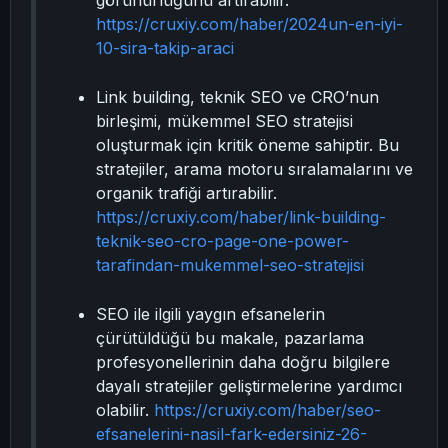
görünürlüğünü artırabilir.
https://cruxiy.com/haber/2024un-en-iyi-
10-sira-takip-araci
Link building, teknik SEO ve CRO’nun
birleşimi, mükemmel SEO stratejisi
oluşturmak için kritik öneme sahiptir. Bu
stratejiler, arama motoru sıralamalarını ve
organik trafiği artırabilir.
https://cruxiy.com/haber/link-building-
teknik-seo-cro-page-one-power-
tarafindan-mukemmel-seo-stratejisi
SEO ile ilgili yaygın efsanelerin
çürütüldüğü bu makale, pazarlama
profesyonellerinin daha doğru bilgilere
dayalı stratejiler geliştirmelerine yardımcı
olabilir.
https://cruxiy.com/haber/seo-
efsanelerini-nasil-fark-edersiniz-26-