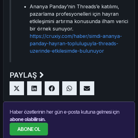
Ananya Panday’nin Threads’e katılımı,
pazarlama profesyonelleri için hayran
etkileşimini artırma konusunda ilham verici
bir örnek sunuyor.
https://cruxiy.com/haber/simdi-ananya-
panday-hayran-topluluguyla-threads-
uzerinde-etkilesimde-bulunuyor
PAYLAŞ
Haber özetlerinin her gün e-posta kutuna gelmesi için
abone olabilirsin.
ABONE OL