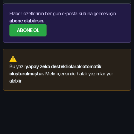
Haber özetlerinin her gün e-posta kutuna gelmesi için
abone olabilirsin.
ABONE OL
Bu yazı
yapay zeka destekli olarak otomatik
oluşturulmuştur.
Metin içerisinde hatalı yazımlar yer
alabilir