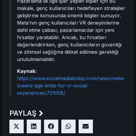
Pazarlama ile ilgili işler yapan kişiler için bu
makale, genç kullanıcıları hedefleyen stratejiler
geliştirme konusunda önemli bilgiler sunuyor.
Meta’nın genç kullanıcıları VR deneyimlerine
dahil etme çabası, pazarlamacılar için yeni
fırsatlar yaratabilir. Ancak, bu fırsatları
değerlendirirken, genç kullanıcıların güvenliği
ve zihinsel sağlığına dikkat edilmesi gerektiği
unutulmamalıdır.
Kaynak:
https://www.socialmediatoday.com/news/meta-
lowers-age-limits-for-vr-social-
experiences/721058/
PAYLAŞ