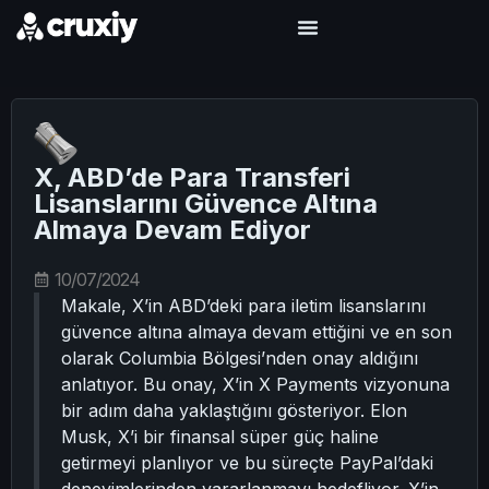
X, ABD’de Para Transferi
Lisanslarını Güvence Altına
Almaya Devam Ediyor
10/07/2024
Makale, X’in ABD’deki para iletim lisanslarını
güvence altına almaya devam ettiğini ve en son
olarak Columbia Bölgesi’nden onay aldığını
anlatıyor. Bu onay, X’in X Payments vizyonuna
bir adım daha yaklaştığını gösteriyor. Elon
Musk, X’i bir finansal süper güç haline
getirmeyi planlıyor ve bu süreçte PayPal’daki