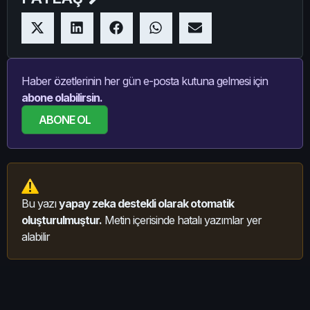
Haber özetlerinin her gün e-posta kutuna gelmesi için
abone olabilirsin.
ABONE OL
Bu yazı
yapay zeka destekli olarak otomatik
oluşturulmuştur.
Metin içerisinde hatalı yazımlar yer
alabilir