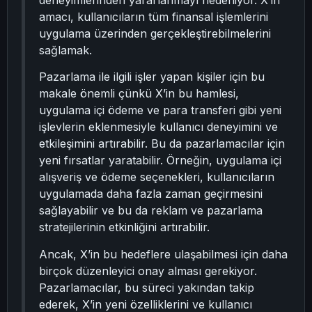
deneyimlerinden yararlanmayı hedefliyor. X’in
amacı, kullanıcıların tüm finansal işlemlerini
uygulama üzerinden gerçekleştirebilmelerini
sağlamak.
Pazarlama ile ilgili işler yapan kişiler için bu
makale önemli çünkü X’in bu hamlesi,
uygulama içi ödeme ve para transferi gibi yeni
işlevlerin eklenmesiyle kullanıcı deneyimini ve
etkileşimini artırabilir. Bu da pazarlamacılar için
yeni fırsatlar yaratabilir. Örneğin, uygulama içi
alışveriş ve ödeme seçenekleri, kullanıcıların
uygulamada daha fazla zaman geçirmesini
sağlayabilir ve bu da reklam ve pazarlama
stratejilerinin etkinliğini artırabilir.
Ancak, X’in bu hedeflere ulaşabilmesi için daha
birçok düzenleyici onay alması gerekiyor.
Pazarlamacılar, bu süreci yakından takip
ederek, X’in yeni özelliklerini ve kullanıcı