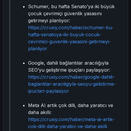
Schumer, bu hafta Senato’ya iki büyük
çocuk çevrimiçi güvenlik yasasını
getirmeyi planlıyor:
https://cruxiy.com/haber/schumer-bu-
hafta-senatoya-iki-buyuk-cocuk-
cevrimici-guvenlik-yasasini-getirmeyi-
planliyor
Google, dahili bağlantılar aracılığıyla
SEO’yu geliştirme ipuçları paylaşıyor:
https://cruxiy.com/haber/google-dahili-
baglantilar-araciligiyla-seoyu-gelistirme-
ipuclari-paylasiyor
Meta AI artık çok dilli, daha yaratıcı ve
daha akıllı:
https://cruxiy.com/haber/meta-ai-artik-
cok-dilli-daha-yaratici-ve-daha-akilli