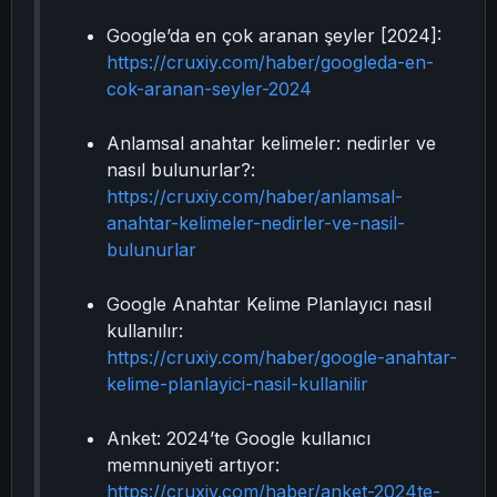
Google’da en çok aranan şeyler [2024]:
https://cruxiy.com/haber/googleda-en-
cok-aranan-seyler-2024
Anlamsal anahtar kelimeler: nedirler ve
nasıl bulunurlar?:
https://cruxiy.com/haber/anlamsal-
anahtar-kelimeler-nedirler-ve-nasil-
bulunurlar
Google Anahtar Kelime Planlayıcı nasıl
kullanılır:
https://cruxiy.com/haber/google-anahtar-
kelime-planlayici-nasil-kullanilir
Anket: 2024’te Google kullanıcı
memnuniyeti artıyor:
https://cruxiy.com/haber/anket-2024te-