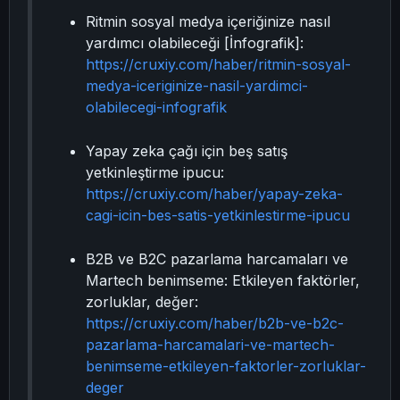
Ritmin sosyal medya içeriğinize nasıl
yardımcı olabileceği [İnfografik]:
https://cruxiy.com/haber/ritmin-sosyal-
medya-iceriginize-nasil-yardimci-
olabilecegi-infografik
Yapay zeka çağı için beş satış
yetkinleştirme ipucu:
https://cruxiy.com/haber/yapay-zeka-
cagi-icin-bes-satis-yetkinlestirme-ipucu
B2B ve B2C pazarlama harcamaları ve
Martech benimseme: Etkileyen faktörler,
zorluklar, değer:
https://cruxiy.com/haber/b2b-ve-b2c-
pazarlama-harcamalari-ve-martech-
benimseme-etkileyen-faktorler-zorluklar-
deger