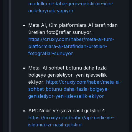
modellerini-daha-genis-gelistirme-icin-
acik-kaynak-yapiyor
Meta AI, tüm platformlara AI tarafından
üretilen fotoğraflar sunuyor:
https://cruxiy.com/haber/meta-ai-tum-
platformlara-ai-tarafindan-uretilen-
fotograflar-sunuyor
Meta, AI sohbet botunu daha fazla
bölgeye genişletiyor, yeni işlevsellik
ekliyor:
https://cruxiy.com/haber/meta-ai-
sohbet-botunu-daha-fazla-bolgeye-
genisletiyor-yeni-islevsellik-ekliyor
API: Nedir ve işinizi nasıl geliştirir?:
https://cruxiy.com/haber/api-nedir-ve-
isletmenizi-nasil-gelistirir