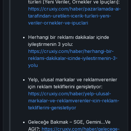
türleri [Yeni Veriler, Örnekler ve İpuçları]:
https://cruxiy.com/haber/pazarlamada-ai-
tarafindan-uretilen-icerik-turleri-yeni-
veriler-ornekler-ve-ipuclari
Herhangi bir reklamı dakikalar içinde
iyileştirmenin 3 yolu:
https://cruxiy.com/haber/herhangi-bir-
reklami-dakikalar-icinde-iyilestirmenin-3-
yolu
Yelp, ulusal markalar ve reklamverenler
için reklam tekliflerini genişletiyor:
https://cruxiy.com/haber/yelp-ulusal-
markalar-ve-reklamverenler-icin-reklam-
tekliflerini-genisletiyor
Geleceğe Bakmak – SGE, Gemini…Ve
AGI?:
https://cruxiy.com/haber/gelecege-