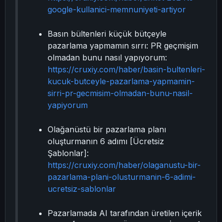
google-kullanici-memnuniyeti-artiyor
Basın bültenleri küçük bütçeyle
pazarlama yapmamın sırrı: PR geçmişim
olmadan bunu nasıl yapıyorum:
https://cruxiy.com/haber/basin-bultenleri-
kucuk-butceyle-pazarlama-yapmamin-
sirri-pr-gecmisim-olmadan-bunu-nasil-
yapiyorum
Olağanüstü bir pazarlama planı
oluşturmanın 6 adımı [Ücretsiz
Şablonlar]:
https://cruxiy.com/haber/olaganustu-bir-
pazarlama-plani-olusturmanin-6-adimi-
ucretsiz-sablonlar
Pazarlamada AI tarafından üretilen içerik