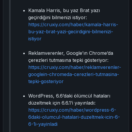
Kamala Harris, bu yaz Brat yazı
geçirdiğini bilmenizi istiyor:
https://cruxiy.com/haber/kamala-harris-
bu-yaz-brat-yazi-gecirdigini-bilmenizi-
istiyor
Reklamverenler, Google’ın Chrome’da
çerezleri tutmasına tepki gösteriyor:
https://cruxiy.com/haber/reklamverenler-
googlein-chromeda-cerezleri-tutmasina-
tepki-gosteriyor
WordPress, 6.6’daki ölümcül hataları
düzeltmek için 6.6.1’i yayınladı:
https://cruxiy.com/haber/wordpress-6-
6daki-olumcul-hatalari-duzeltmek-icin-6-
6-1i-yayinladi