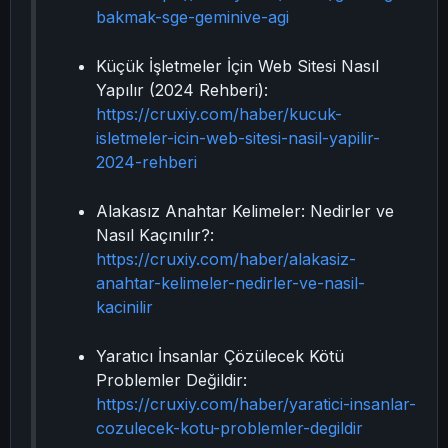
bakmak-sge-geminive-agi
Küçük İşletmeler İçin Web Sitesi Nasıl
Yapılır (2024 Rehberi):
https://cruxiy.com/haber/kucuk-
isletmeler-icin-web-sitesi-nasil-yapilir-
2024-rehberi
Alakasız Anahtar Kelimeler: Nedirler ve
Nasıl Kaçınılır?:
https://cruxiy.com/haber/alakasiz-
anahtar-kelimeler-nedirler-ve-nasil-
kacinilir
Yaratıcı İnsanlar Çözülecek Kötü
Problemler Değildir:
https://cruxiy.com/haber/yaratici-insanlar-
cozulecek-kotu-problemler-degildir