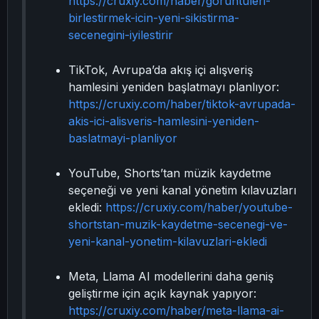
https://cruxiy.com/haber/goruntuleri-
birlestirmek-icin-yeni-sikistirma-
secenegini-iyilestirir
TikTok, Avrupa’da akış içi alışveriş
hamlesini yeniden başlatmayı planlıyor:
https://cruxiy.com/haber/tiktok-avrupada-
akis-ici-alisveris-hamlesini-yeniden-
baslatmayi-planliyor
YouTube, Shorts’tan müzik kaydetme
seçeneği ve yeni kanal yönetim kılavuzları
ekledi:
https://cruxiy.com/haber/youtube-
shortstan-muzik-kaydetme-secenegi-ve-
yeni-kanal-yonetim-kilavuzlari-ekledi
Meta, Llama AI modellerini daha geniş
geliştirme için açık kaynak yapıyor:
https://cruxiy.com/haber/meta-llama-ai-