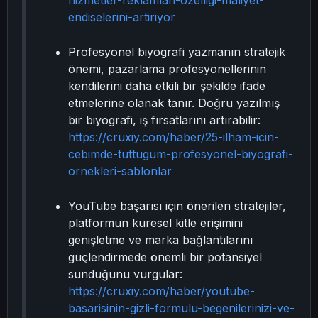
hizmetler-reklamlari-ozelligi-maliyet-
endiselerini-artiriyor
Profesyonel biyografi yazmanın stratejik
önemi, pazarlama profesyonellerinin
kendilerini daha etkili bir şekilde ifade
etmelerine olanak tanır. Doğru yazılmış
bir biyografi, iş fırsatlarını artırabilir:
https://cruxiy.com/haber/25-ilham-icin-
cebimde-tuttugum-profesyonel-biyografi-
ornekleri-sablonlar
YouTube başarısı için önerilen stratejiler,
platformun küresel kitle erişimini
genişletme ve marka bağlantılarını
güçlendirmede önemli bir potansiyel
sunduğunu vurgular:
https://cruxiy.com/haber/youtube-
basarisinin-gizli-formulu-begenilerinizi-ve-