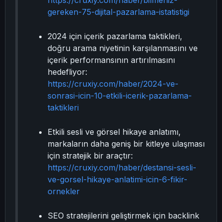
https://cruxiy.com/haber/bilmeniz-
gereken-75-dijital-pazarlama-istatistigi
2024 için içerik pazarlama taktikleri,
doğru arama niyetinin karşılanmasını ve
içerik performansının artırılmasını
hedefliyor:
https://cruxiy.com/haber/2024-ve-
sonrasi-icin-10-etkili-icerik-pazarlama-
taktikleri
Etkili sesli ve görsel hikaye anlatımı,
markaların daha geniş bir kitleye ulaşması
için stratejik bir araçtır:
https://cruxiy.com/haber/destansi-sesli-
ve-gorsel-hikaye-anlatimi-icin-6-fikir-
ornekler
SEO stratejilerini geliştirmek için backlink