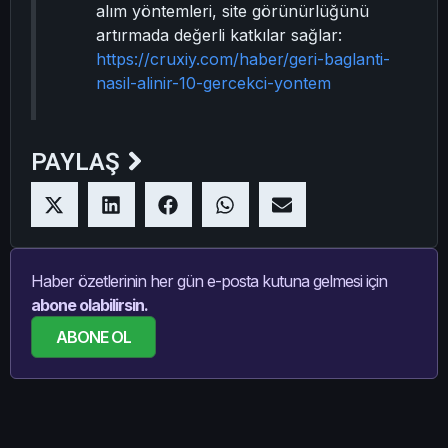
alım yöntemleri, site görünürlüğünü
artırmada değerli katkılar sağlar:
https://cruxiy.com/haber/geri-baglanti-
nasil-alinir-10-gercekci-yontem
PAYLAŞ
Haber özetlerinin her gün e-posta kutuna gelmesi için
abone olabilirsin.
ABONE OL