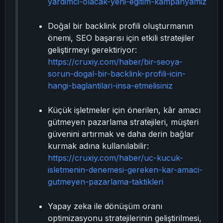
yardimci-olacak-yeni-egitim-kampanyamiz
Doğal bir backlink profili oluşturmanın
önemi, SEO başarısı için etkili stratejiler
geliştirmeyi gerektiriyor:
https://cruxiy.com/haber/bir-seoya-
sorun-dogal-bir-backlink-profili-icin-
hangi-baglantilari-insa-etmelisiniz
Küçük işletmeler için önerilen, kâr amacı
gütmeyen pazarlama stratejileri, müşteri
güvenini artırmak ve daha derin bağlar
kurmak adına kullanılabilir:
https://cruxiy.com/haber/uc-kucuk-
isletmenin-denemesi-gereken-kar-amaci-
gutmeyen-pazarlama-taktikleri
Yapay zeka ile dönüşüm oranı
optimizasyonu stratejilerinin geliştirilmesi,