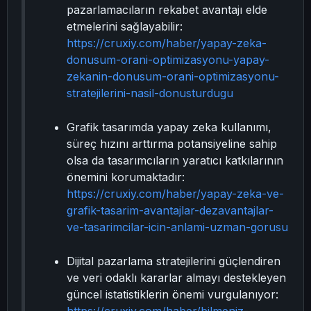
pazarlamacıların rekabet avantajı elde
etmelerini sağlayabilir:
https://cruxiy.com/haber/yapay-zeka-
donusum-orani-optimizasyonu-yapay-
zekanin-donusum-orani-optimizasyonu-
stratejilerini-nasil-donusturdugu
Grafik tasarımda yapay zeka kullanımı,
süreç hızını arttırma potansiyeline sahip
olsa da tasarımcıların yaratıcı katkılarının
önemini korumaktadır:
https://cruxiy.com/haber/yapay-zeka-ve-
grafik-tasarim-avantajlar-dezavantajlar-
ve-tasarimcilar-icin-anlami-uzman-gorusu
Dijital pazarlama stratejilerini güçlendiren
ve veri odaklı kararlar almayı destekleyen
güncel istatistiklerin önemi vurgulanıyor: