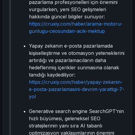
pazarlama profesyonelleri için önemini
vurgularken, yeni SEO gelişmeleri
hakkında güncel bilgiler sunuyor:
https://cruxiy.com/haber/arama-motoru-
gunlugu-ceosundan-acik-mektup
Yapay zekanın e-posta pazarlamada
kişiselleştirme ve otomasyon yeteneklerini
artırdığı ve pazarlamacıların daha
hedeflenmiş içerikler sunmasına olanak
tanıdığı kaydediliyor:
https://cruxiy.com/haber/yapay-zekanin-
e-posta-pazarlamasini-devrim-yarattigi-7-
yol
Generative search engine SearchGPT’nin
hızlı büyümesi, geleneksel SEO
stratejilerinin yanı sıra AI tabanlı
optimizasyon yaklaşımlarının önemini