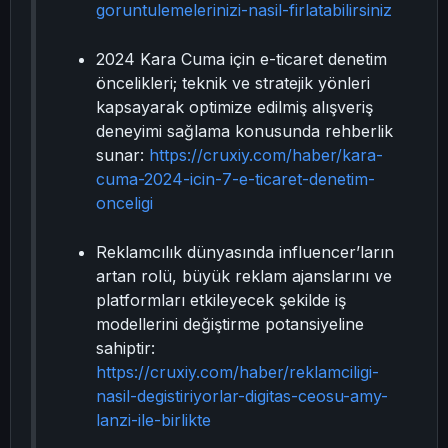
goruntulemelerinizi-nasil-firlatabilirsiniz
2024 Kara Cuma için e-ticaret denetim
öncelikleri; teknik ve stratejik yönleri
kapsayarak optimize edilmiş alışveriş
deneyimi sağlama konusunda rehberlik
sunar:
https://cruxiy.com/haber/kara-
cuma-2024-icin-7-e-ticaret-denetim-
onceligi
Reklamcılık dünyasında influencer’ların
artan rolü, büyük reklam ajanslarını ve
platformları etkileyecek şekilde iş
modellerini değiştirme potansiyeline
sahiptir:
https://cruxiy.com/haber/reklamciligi-
nasil-degistiriyorlar-digitas-ceosu-amy-
lanzi-ile-birlikte