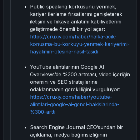
Public speaking korkusunu yenmek,
kariyer ilerleme fırsatlarını genişleterek
iletişim ve hikaye anlatımı kabiliyetlerini
geliştirmede önemli bir yol açar:
https://cruxiy.com/haber/halka-acik-
konusma-bu-korkuyu-yenmek-kariyerimi-
hayalimin-otesine-nasil-tasidi
YouTube alıntılarının Google AI
Overviews’de %300 artması, video içeriğin
önemini ve SEO stratejilerine
odaklanmanın gerekliliğini vurguluyor:
https://cruxiy.com/haber/youtube-
alintilari-google-ai-genel-bakislarinda-
%300-artti
Search Engine Journal CEO’sundan bir
açıklama, medya bağımsızlığının