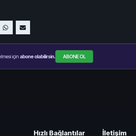
ABONE OL
lmesi için
abone olabilirsin.
Hızlı Bağlantılar
İletişim