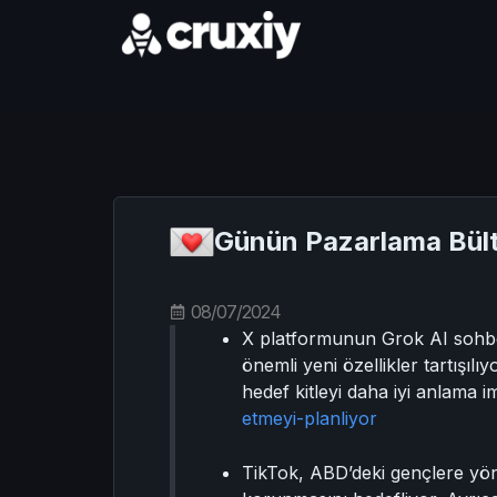
Günün Pazarlama Bült
08/07/2024
X platformunun Grok AI sohbet
önemli yeni özellikler tartışılı
hedef kitleyi daha iyi anlama i
etmeyi-planliyor
TikTok, ABD’deki gençlere yönel