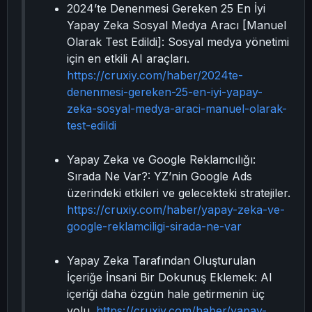
2024’te Denenmesi Gereken 25 En İyi
Yapay Zeka Sosyal Medya Aracı [Manuel
Olarak Test Edildi]: Sosyal medya yönetimi
için en etkili AI araçları.
https://cruxiy.com/haber/2024te-
denenmesi-gereken-25-en-iyi-yapay-
zeka-sosyal-medya-araci-manuel-olarak-
test-edildi
Yapay Zeka ve Google Reklamcılığı:
Sırada Ne Var?: YZ’nin Google Ads
üzerindeki etkileri ve gelecekteki stratejiler.
https://cruxiy.com/haber/yapay-zeka-ve-
google-reklamciligi-sirada-ne-var
Yapay Zeka Tarafından Oluşturulan
İçeriğe İnsani Bir Dokunuş Eklemek: AI
içeriği daha özgün hale getirmenin üç
yolu.
https://cruxiy.com/haber/yapay-