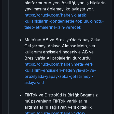
platformunun yeni özelliği, yanlış bilgilerin
yayılmasını önlemeyi kolaylaştırıyor.
https://cruxiy.com/haber/x-artik-
kullanicilarin-gonderilerde-topluluk-notu-
talep-etmelerine-izin-verecek
Meta’nın AB ve Brezilya’da Yapay Zeka
Geliştirmeyi Askıya Alması: Meta, veri
kullanımı endişeleri nedeniyle AB ve
Brezilya’da AI projelerini durdurdu.
https://cruxiy.com/haber/meta-veri-
kullanimi-endiseleri-nedeniyle-ab-ve-
brezilyada-yapay-zeka-gelistirmeyi-
askiya-aldi
TikTok ve DistroKid İş Birliği: Bağımsız
müzisyenlerin TikTok varlıklarını
artırmalarını sağlayan yeni ortaklık.
https://cruxiy.com/haber/tiktok-