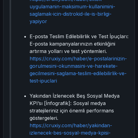
uygulamanin-maksimum-kullanimini-
saglamak-icin-distrokid-ile-is-birligi-
yapiyor
E-posta Teslim Edilebilirlik ve Test İpuçları:
E-posta kampanyalarınızın etkinliğini
artırma yolları ve test yöntemleri.
https://cruxiy.com/haber/e-postalarinizin-
gorulmesini-okunmasini-ve-harekete-
gecilmesini-saglama-teslim-edilebilirlik-ve-
test-ipuclari
Yakından İzlenecek Beş Sosyal Medya
KPI’sı [İnfografik]: Sosyal medya
stratejileriniz için önemli performans
göstergeleri.
https://cruxiy.com/haber/yakindan-
izlenecek-bes-sosyal-medya-kpisi-