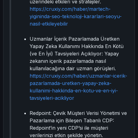
üzerindeki etkileri ve stratejiler.
https://cruxiy.com/haber/martech-
yigininda-seo-teknoloji-kararlari-seoyu-
nasil-etkileyebilir
Uzmanlar İçerik Pazarlamada Üretken
Yapay Zeka Kullanımı Hakkında En Kötü
(ve En İyi) Tavsiyeleri Açıklıyor: Yapay
zekanın içerik pazarlamada nasıl
kullanılacağına dair uzman görüşleri.
https://cruxiy.com/haber/uzmanlar-icerik-
pazarlamada-uretken-yapay-zeka-
kullanimi-hakkinda-en-kotu-ve-en-iyi-
tavsiyeleri-acikliyor
Redpoint: Çevik Müşteri Verisi Yönetimi ve
Pazarlama için Bileşen Tabanlı CDP:
Redpoint’in yeni CDP’si ile müşteri
verilerinizi etkin şekilde yönetin.