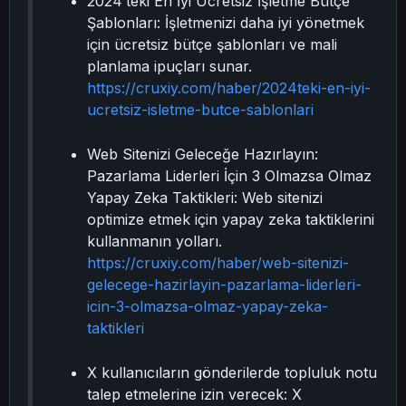
2024’teki En İyi Ücretsiz İşletme Bütçe
Şablonları: İşletmenizi daha iyi yönetmek
için ücretsiz bütçe şablonları ve mali
planlama ipuçları sunar.
https://cruxiy.com/haber/2024teki-en-iyi-
ucretsiz-isletme-butce-sablonlari
Web Sitenizi Geleceğe Hazırlayın:
Pazarlama Liderleri İçin 3 Olmazsa Olmaz
Yapay Zeka Taktikleri: Web sitenizi
optimize etmek için yapay zeka taktiklerini
kullanmanın yolları.
https://cruxiy.com/haber/web-sitenizi-
gelecege-hazirlayin-pazarlama-liderleri-
icin-3-olmazsa-olmaz-yapay-zeka-
taktikleri
X kullanıcıların gönderilerde topluluk notu
talep etmelerine izin verecek: X