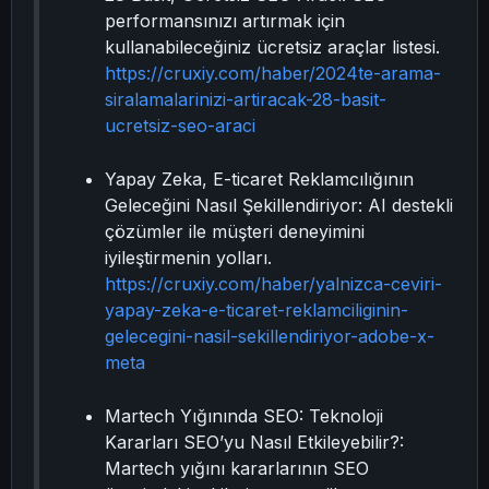
performansınızı artırmak için
kullanabileceğiniz ücretsiz araçlar listesi.
https://cruxiy.com/haber/2024te-arama-
siralamalarinizi-artiracak-28-basit-
ucretsiz-seo-araci
Yapay Zeka, E-ticaret Reklamcılığının
Geleceğini Nasıl Şekillendiriyor: AI destekli
çözümler ile müşteri deneyimini
iyileştirmenin yolları.
https://cruxiy.com/haber/yalnizca-ceviri-
yapay-zeka-e-ticaret-reklamciliginin-
gelecegini-nasil-sekillendiriyor-adobe-x-
meta
Martech Yığınında SEO: Teknoloji
Kararları SEO’yu Nasıl Etkileyebilir?:
Martech yığını kararlarının SEO