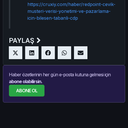
https://cruxiy.com/haber/redpoint-cevik-
musteri-verisi-yonetimi-ve-pazarlama-
icin-bilesen-tabanli-cdp
PAYLAŞ
Haber özetlerinin her gün e-posta kutuna gelmesi için
abone olabilirsin.
ABONE OL