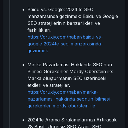
Baidu vs. Google: 2024’te SEO
manzarasında gezinmek: Baidu ve Google
SEO stratejilerinin benzerlikleri ve
farklılıkları.
https://cruxiy.com/haber/baidu-vs-
google-2024te-seo-manzarasinda-
gezinmek
Marka Pazarlaması Hakkında SEO’nun
Bilmesi Gerekenler Mordy Oberstein ile:
Marka oluşturmanın SEO üzerindeki
etkileri ve stratejiler.
https://cruxiy.com/haber/marka-
pazarlamasi-hakkinda-seonun-bilmesi-
gerekenler-mordy-oberstein-ile
2024’te Arama Sıralamalarınızı Artıracak
28 Basit, Ücretsiz SEO Aracı: SEO