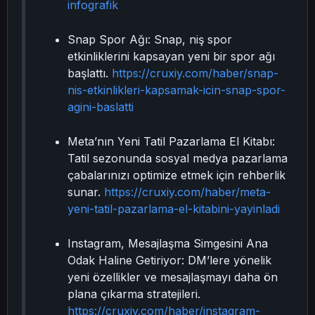
infografik
Snap Spor Ağı: Snap, niş spor
etkinliklerini kapsayan yeni bir spor ağı
başlattı.
https://cruxiy.com/haber/snap-
nis-etkinlikleri-kapsamak-icin-snap-spor-
agini-baslatti
Meta’nın Yeni Tatil Pazarlama El Kitabı:
Tatil sezonunda sosyal medya pazarlama
çabalarınızı optimize etmek için rehberlik
sunar.
https://cruxiy.com/haber/meta-
yeni-tatil-pazarlama-el-kitabini-yayinladi
Instagram, Mesajlaşma Simgesini Ana
Odak Haline Getiriyor: DM’lere yönelik
yeni özellikler ve mesajlaşmayı daha ön
plana çıkarma stratejileri.
https://cruxiy.com/haber/instagram-