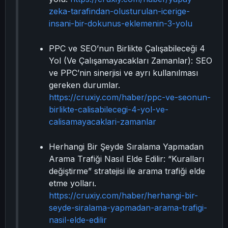
zeka-tarafindan-olusturulan-icerige-
insani-bir-dokunus-eklemenin-3-yolu
PPC ve SEO’nun Birlikte Çalışabileceği 4
Yol (Ve Çalışamayacakları Zamanlar): SEO
ve PPC’nin sinerjisi ve ayrı kullanılması
gereken durumlar.
https://cruxiy.com/haber/ppc-ve-seonun-
birlikte-calisabilecegi-4-yol-ve-
calisamayacaklari-zamanlar
Herhangi Bir Şeyde Sıralama Yapmadan
Arama Trafiği Nasıl Elde Edilir: “Kuralları
değiştirme” stratejisi ile arama trafiği elde
etme yolları.
https://cruxiy.com/haber/herhangi-bir-
seyde-siralama-yapmadan-arama-trafigi-
nasil-elde-edilir