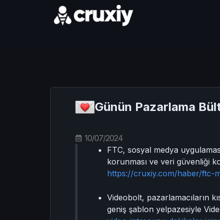
Günün Pazarlama Bült
10/07/2024
FTC, sosyal medya uygulaması 
korunması ve veri güvenliği k
https://cruxiy.com/haber/ftc-
Videobolt, pazarlamacıların kı
geniş şablon yelpazesiyle Video 