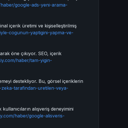
m/haber/google-ads-yeni-arama-
al içerik üretimi ve kişiselleştirilmiş
eriyle-cogunun-yaptigini-yapma-ve-
larak öne çıkıyor. SEO, içerik
xiy.com/haber/tam-yigin-
meyi destekliyor. Bu, görsel içeriklerin
-zeka-tarafindan-uretilen-veya-
 kullanıcıların alışveriş deneyimini
iy.com/haber/google-alisveris-