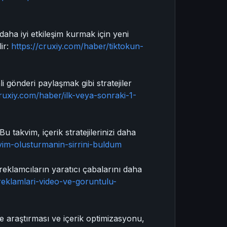
 daha iyi etkileşim kurmak için yeni
lir:
https://cruxiy.com/haber/tiktokun-
i gönderi paylaşmak gibi stratejiler
cruxiy.com/haber/ilk-veya-sonraki-1-
u takvim, içerik stratejilerinizi daha
kvim-olusturmanin-sirrini-buldum
reklamcıların yaratıcı çabalarını daha
reklamlari-video-ve-goruntulu-
me araştırması ve içerik optimizasyonu,