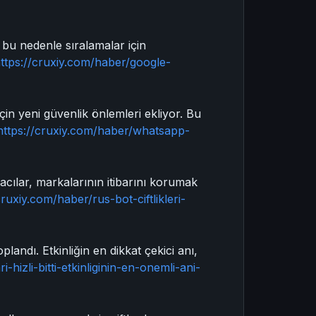
e bu nedenle sıralamalar için
ttps://cruxiy.com/haber/google-
n yeni güvenlik önlemleri ekliyor. Bu
https://cruxiy.com/haber/whatsapp-
macılar, markalarının itibarını korumak
cruxiy.com/haber/rus-bot-ciftlikleri-
ndı. Etkinliğin en dikkat çekici anı,
hizli-bitti-etkinliginin-en-onemli-ani-