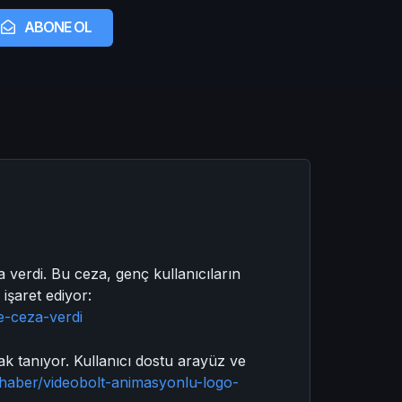
ABONE OL
verdi. Bu ceza, genç kullanıcıların
işaret ediyor:
e-ceza-verdi
k tanıyor. Kullanıcı dostu arayüz ve
/haber/videobolt-animasyonlu-logo-