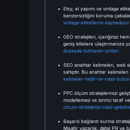
Etsy, el yapımı ve vintage etik
benzersizliğini koruma çabalar
vintage-etiketlerini-kaybediyor
GEO stratejileri, içeriğinizi h
geniş kitlelere ulaştırmanıza ya
duzeyde-tutmanin-yollari
SEO anahtar kelimeleri, web s
sahiptir. Bu anahtar kelimeleri 
kelimeler-nedir-ve-nasil-bulun
PPC ölçüm stratejilerinizi geli
modellemesi ve birinci taraf v
olcum-stratejinizi-nasil-gelistire
Başarılı bağlantı kurma stratej
Misafir yazarlık, dijital PR ve b