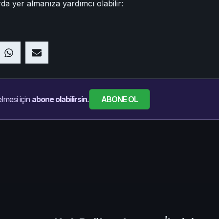
da yer almanıza yardımcı olabilir:
ABONE OL
lmesi için
abone olabilirsin.