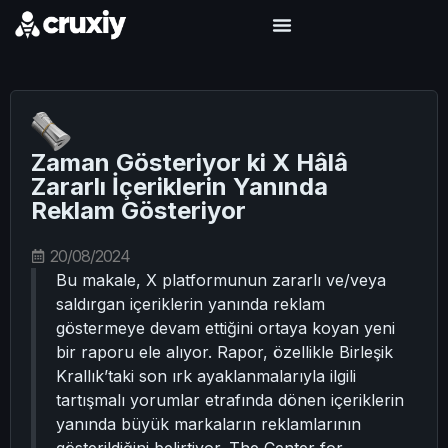
Zaman Gösteriyor ki X Hâlâ
Zararlı İçeriklerin Yanında
Reklam Gösteriyor
20/08/2024
Bu makale, X platformunun zararlı ve/veya
saldırgan içeriklerin yanında reklam
göstermeye devam ettiğini ortaya koyan yeni
bir raporu ele alıyor. Rapor, özellikle Birleşik
Krallık’taki son ırk ayaklanmalarıyla ilgili
tartışmalı yorumlar etrafında dönen içeriklerin
yanında büyük markaların reklamlarının