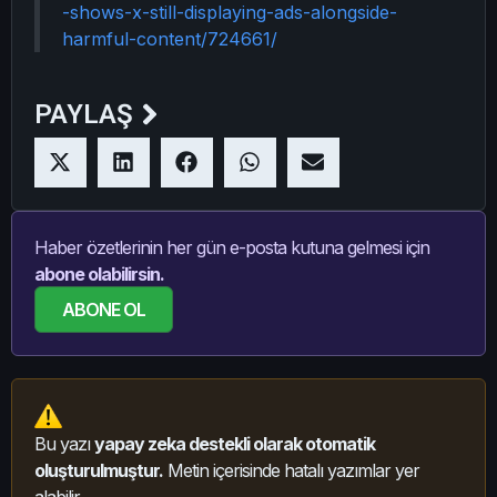
-shows-x-still-displaying-ads-alongside-
harmful-content/724661/
PAYLAŞ
Haber özetlerinin her gün e-posta kutuna gelmesi için
abone olabilirsin.
ABONE OL
Bu yazı
yapay zeka destekli olarak otomatik
oluşturulmuştur.
Metin içerisinde hatalı yazımlar yer