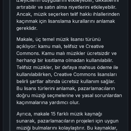
izleyicilerin duygularını etkileyebilir, dikkatlerini
artırabilir ve satın alma niyetlerini etkileyebilir.
Ancak, müzik seçerken telif hakkı ihlallerinden
kaçınmak için lisanslama kurallarını anlamak
gereklidir.
Makale, üç temel müzik lisansı türünü
açıklıyor: kamu malı, telifsiz ve Creative
Commons. Kamu malı müzikler ücretsizdir ve
herhangi bir kısıtlama olmadan kullanılabilir.
Telifsiz müzikler, bir defaya mahsus ödeme ile
kullanılabilirken, Creative Commons lisansları
belirli şartlar altında ücretsiz kullanım sağlar.
Bu lisans türlerini anlamak, pazarlamacıların
doğru müziği seçmelerine ve yasal sorunlardan
kaçınmalarına yardımcı olur.
Ayrıca, makale 15 farklı müzik kaynağı
sunarak, pazarlamacıların projeleri için uygun
müziği bulmalarını kolaylaştırır. Bu kaynaklar,