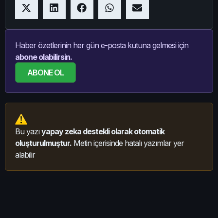
Haber özetlerinin her gün e-posta kutuna gelmesi için
abone olabilirsin.
ABONE OL
Bu yazı
yapay zeka destekli olarak otomatik
oluşturulmuştur.
Metin içerisinde hatalı yazımlar yer
alabilir