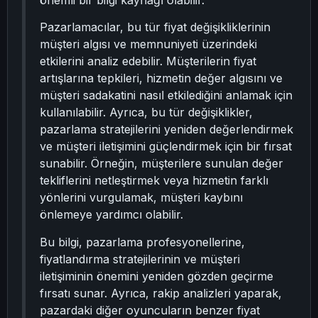
önemli bir bilgi kaynağı olabilir.
Pazarlamacılar, bu tür fiyat değişikliklerinin
müşteri algısı ve memnuniyeti üzerindeki
etkilerini analiz edebilir. Müşterilerin fiyat
artışlarına tepkileri, hizmetin değer algısını ve
müşteri sadakatini nasıl etkilediğini anlamak için
kullanılabilir. Ayrıca, bu tür değişiklikler,
pazarlama stratejilerini yeniden değerlendirmek
ve müşteri iletişimini güçlendirmek için bir fırsat
sunabilir. Örneğin, müşterilere sunulan değer
tekliflerini netleştirmek veya hizmetin farklı
yönlerini vurgulamak, müşteri kaybını
önlemeye yardımcı olabilir.
Bu bilgi, pazarlama profesyonellerine,
fiyatlandırma stratejilerinin ve müşteri
iletişiminin önemini yeniden gözden geçirme
fırsatı sunar. Ayrıca, rakip analizleri yaparak,
pazardaki diğer oyuncuların benzer fiyat