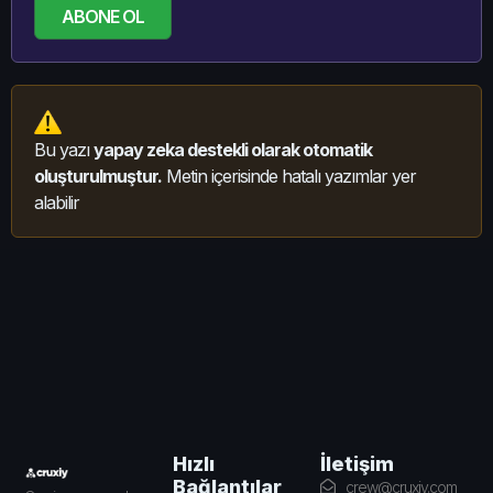
ABONE OL
Bu yazı
yapay zeka destekli olarak otomatik
oluşturulmuştur.
Metin içerisinde hatalı yazımlar yer
alabilir
İletişim
Hızlı
Bağlantılar
crew@cruxiy.com