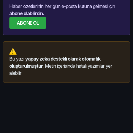
Haber özetlerinin her gün e-posta kutuna gelmesi için
abone olabilirsin.
ABONE OL
Bu yazı
yapay zeka destekli olarak otomatik
oluşturulmuştur.
Metin içerisinde hatalı yazımlar yer
alabilir