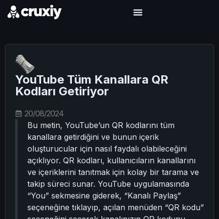
YouTube Tüm Kanallara QR
Kodları Getiriyor
20/08/2024
Bu metin, YouTube’un QR kodlarını tüm
kanallara getirdiğini ve bunun içerik
oluşturucular için nasıl faydalı olabileceğini
açıklıyor. QR kodları, kullanıcıların kanallarını
ve içeriklerini tanıtmak için kolay bir tarama ve
takip süreci sunar. YouTube uygulamasında
“You” sekmesine giderek, “Kanalı Paylaş”
seçeneğine tıklayıp, açılan menüden “QR kodu”