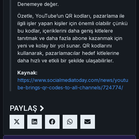
Denemeye değer.
Özetle, YouTube’un QR kodları, pazarlama ile
ilgili işler yapan kişiler için önemli olabilir çünkü
bu kodlar, içeriklerini daha geniş kitlelere
tanıtmak ve daha fazla abone kazanmak için
yeni ve kolay bir yol sunar. QR kodlarını
kullanarak, pazarlamacılar hedef kitlelerine
daha hızlı ve etkili bir şekilde ulaşabilirler.
Kaynak:
https://www.socialmediatoday.com/news/youtu
be-brings-qr-codes-to-all-channels/724774/
PAYLAŞ