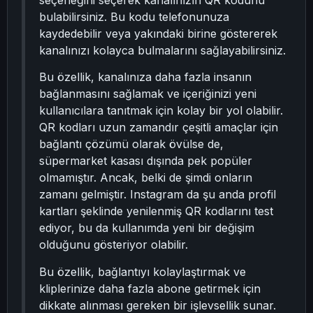
seçeneğini seçerek kanalınızın QR kodunu
bulabilirsiniz. Bu kodu telefonunuza
kaydedebilir veya yakındaki birine göstererek
kanalınızı kolayca bulmalarını sağlayabilirsiniz.
Bu özellik, kanalınıza daha fazla insanın
bağlanmasını sağlamak ve içeriğinizi yeni
kullanıcılara tanıtmak için kolay bir yol olabilir.
QR kodları uzun zamandır çeşitli amaçlar için
bağlantı çözümü olarak övülse de,
süpermarket kasası dışında pek popüler
olmamıştır. Ancak, belki de şimdi onların
zamanı gelmiştir. Instagram da şu anda profil
kartları şeklinde yenilenmiş QR kodlarını test
ediyor, bu da kullanımda yeni bir değişim
olduğunu gösteriyor olabilir.
Bu özellik, bağlantıyı kolaylaştırmak ve
kliplerinize daha fazla abone getirmek için
dikkate alınması gereken bir işlevsellik sunar.