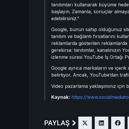
tanıtımları kullanarak büyüme hedefl
başlayın. Zamanla, sonuçlar almaya 
edebilirsiniz.”
Google, bunun sahip olduğunuz sitey
tanıtım ve bağlantı fırsatlarını kulla
reklamlarda gösterilen reklamlarda 
gerekirse: tanıtımlar, kanalınızın Y
izlenme süresi YouTube İş Ortağı 
Google ayrıca markaların ve içerik 
belirtiyor. Ancak, YouTube’dan trafik
Video pazarlama yaklaşımınız için 
Kaynak:
https://www.socialmediat
PAYLAŞ