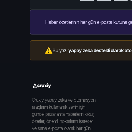
Haber özetlerinin her gün e-posta kutuna ge
Bu yazı
yapay zeka destekli olarak oto
Cruxiy yapay zeka ve otomasyon
araçlarını kullanarak senin için
güncel pazarlama haberlerini okur,
özetler, önemli noktalarını işaretler
ve sana e-posta olarak her gün