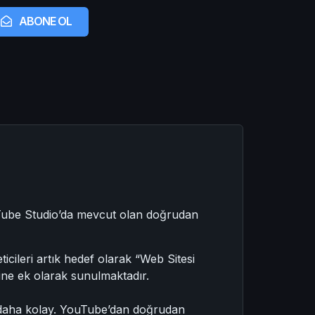
ABONE OL
ouTube Studio’da mevcut olan doğrudan
icileri artık hedef olarak “Web Sitesi
ine ek olarak sunulmaktadır.
en daha kolay. YouTube’dan doğrudan