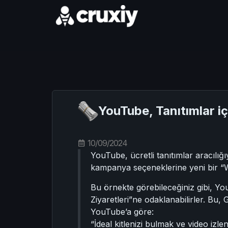
YouTube, Tanıtımlar iç
10/09/2024
YouTube, ücretli tanıtımlar aracılı
kampanya seçeneklerine yeni bir “Web
Bu örnekte görebileceğiniz gibi, You
Ziyaretleri”ne odaklanabilirler. Bu
YouTube’a göre:
“İdeal kitlenizi bulmak ve video iz