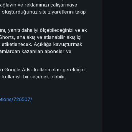
sağlayın ve reklamınızı çalıştırmaya
oluşturduğunuz site ziyaretlerini takip
 yanıtı daha iyi ölçebileceğinizi ve ek
horts, ana akış ve atlanabilir akış içi
k etiketlenecek. Açıklığa kavuşturmak
eklamlardan kazanılan aboneler ve
n Google Ads’i kullanmaları gerektiğini
ullanışlı bir seçenek olabilir.
otions/726507/