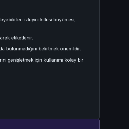
bilirler: izleyici kitlesi büyümesi,
rak etiketlenir.
da bulunmadığını belirtmek önemlidir.
ini genişletmek için kullanımı kolay bir