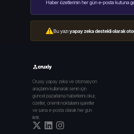
Haber özetlerinin her gün e-posta kutuna ge
Bu yazı
yapay zeka destekli olarak oto
Cruxiy yapay zeka ve otomasyon
araçlarını kullanarak senin için
güncel pazarlama haberlerini okur,
özetler, önemli noktalarını işaretler
ve sana e-posta olarak her gün
iletir.