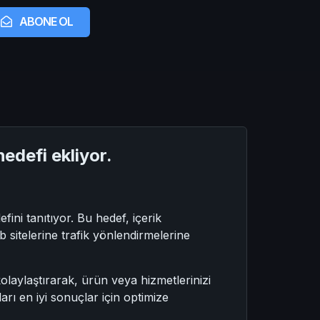
ABONE OL
hedefi ekliyor.
ni tanıtıyor. Bu hedef, içerik
b sitelerine trafik yönlendirmelerine
laylaştırarak, ürün veya hizmetlerinizi
arı en iyi sonuçlar için optimize