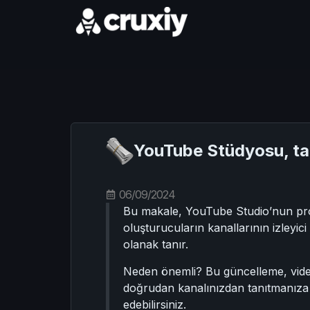
YouTube Stüdyosu, tanı
06/09/2024
Bu makale, YouTube Studio’nun promo
oluşturucuların kanallarının izleyici
olanak tanır.
Neden önemli? Bu güncelleme, video 
doğrudan kanalınızdan tanıtmanıza yar
edebilirsiniz.