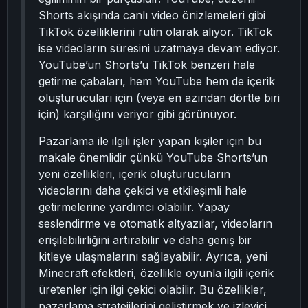
Shorts akışında canlı video önizlemeleri gibi
TikTok özelliklerini rutin olarak alıyor. TikTok
ise videoların süresini uzatmaya devam ediyor.
YouTube’un Shorts’u TikTok benzeri hale
getirme çabaları, hem YouTube hem de içerik
oluşturucuları için (veya en azından dörtte biri
için) karşılığını veriyor gibi görünüyor.
Pazarlama ile ilgili işler yapan kişiler için bu
makale önemlidir çünkü YouTube Shorts’un
yeni özellikleri, içerik oluşturucuların
videolarını daha çekici ve etkileşimli hale
getirmelerine yardımcı olabilir. Yapay
seslendirme ve otomatik altyazılar, videoların
erişilebilirliğini artırabilir ve daha geniş bir
kitleye ulaşmalarını sağlayabilir. Ayrıca, yeni
Minecraft efektleri, özellikle oyunla ilgili içerik
üretenler için ilgi çekici olabilir. Bu özellikler,
pazarlama stratejilerini geliştirmek ve izleyici