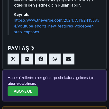
kitlesini genişletmek için kullanılabilir.
Kaynak:
https://www.theverge.com/2024/7/11/2419593
4/youtube-shorts-new-features-voiceover-
auto-captions
PAYLAŞ
Haber özetlerinin her gün e-posta kutuna gelmesi için
abone olabilirsin.
ABONE OL