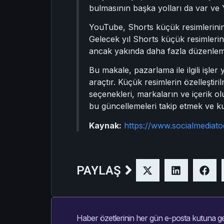
bulmasının başka yolları da var ve
YouTube, Shorts küçük resimlerinin 
Gelecek yıl Shorts küçük resimlerine e
ancak yakında daha fazla düzenleme 
Bu makale, pazarlama ile ilgili işler
araçtır. Küçük resimlerin özelleştiril
seçenekleri, markaların ve içerik ol
bu güncellemeleri takip etmek ve kull
Kaynak:
https://www.socialmediat
PAYLAŞ
Haber özetlerinin her gün e-posta kutuna ge