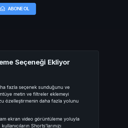
ABONE OL
eme Seçeneği Ekliyor
daha fazla seçenek sunduğunu ve
tüye metin ve filtreler eklemeyi
u özelleştirmenin daha fazla yolunu
a tam ekran video görüntüleme yoluyla
kullanıcıların Shorts’larınızı