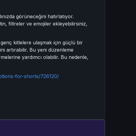
nızda görüneceğini hatırlatıyor.
, filtreler ve emojiler ekleyebilirsiniz,
 genç kitlelere ulaşmak için güçlü bir
mini artırabilir. Bu yeni düzenleme
rmelerine yardımcı olabilir. Bu nedenle,
tions-for-shorts/726120/