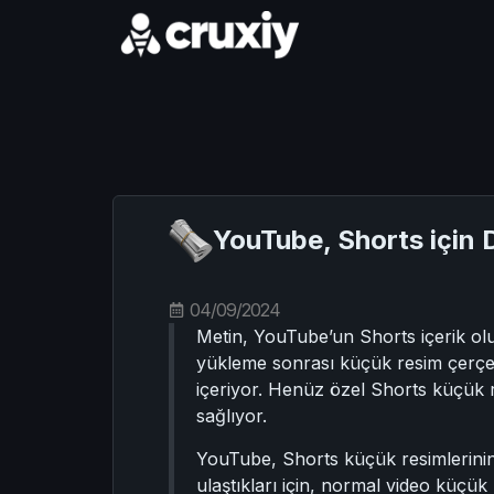
YouTube, Shorts için
04/09/2024
Metin, YouTube’un Shorts içerik o
yükleme sonrası küçük resim çerçeve
içeriyor. Henüz özel Shorts küçük
sağlıyor.
YouTube, Shorts küçük resimlerinin,
ulaştıkları için, normal video küçük 