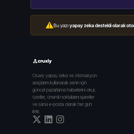
Bu yazı
yapay zeka destekli olarak oto
Cruxiy yapay zeka ve otomasyon
araçlarını kullanarak senin için
güncel pazarlama haberlerini okur,
özetler, önemli noktalarını işaretler
ve sana e-posta olarak her gün
iletir.